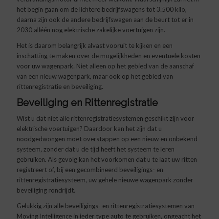
het begin gaan om de lichtere bedrijfswagens tot 3.500 kilo,
daarna zijn ook de andere bedrijfswagen aan de beurt tot er in
2030 alléén nog elektrische zakelijke voertuigen zijn.
Het is daarom belangrijk alvast vooruit te kijken en een
inschatting te maken over de mogelijkheden en eventuele kosten
voor uw wagenpark. Niet alleen op het gebied van de aanschaf
van een nieuw wagenpark, maar ook op het gebied van
rittenregistratie en beveiliging.
Beveiliging en Rittenregistratie
Wist u dat niet alle rittenregistratiesystemen geschikt zijn voor
elektrische voertuigen? Daardoor kan het zijn dat u
noodgedwongen moet overstappen op een nieuw en onbekend
systeem, zonder dat u de tijd heeft het systeem te leren
gebruiken. Als gevolg kan het voorkomen dat u te laat uw ritten
registreert of, bij een gecombineerd beveiligings- en
rittenregistratiesysteem, uw gehele nieuwe wagenpark zonder
beveiliging rondrijdt.
Gelukkig zijn alle beveiligings- en rittenregistratiesystemen van
Moving Intelligence in ieder type auto te gebruiken, ongeacht het