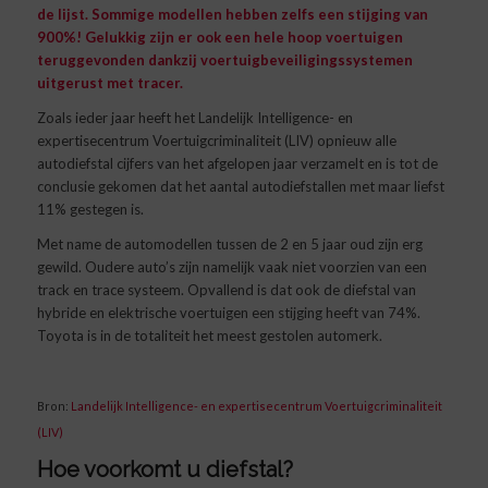
de lijst. Sommige modellen hebben zelfs een stijging van
900%! Gelukkig zijn er ook een hele hoop voertuigen
teruggevonden dankzij voertuigbeveiligingssystemen
uitgerust met tracer.
Zoals ieder jaar heeft het Landelijk Intelligence- en
expertisecentrum Voertuigcriminaliteit (LIV) opnieuw alle
autodiefstal cijfers van het afgelopen jaar verzamelt en is tot de
conclusie gekomen dat het aantal autodiefstallen met maar liefst
11% gestegen is.
Met name de automodellen tussen de 2 en 5 jaar oud zijn erg
gewild. Oudere auto’s zijn namelijk vaak niet voorzien van een
track en trace systeem. Opvallend is dat ook de diefstal van
hybride en elektrische voertuigen een stijging heeft van 74%.
Toyota is in de totaliteit het meest gestolen automerk.
Bron:
Landelijk Intelligence- en expertisecentrum Voertuigcriminaliteit
(LIV)
Hoe voorkomt u diefstal?