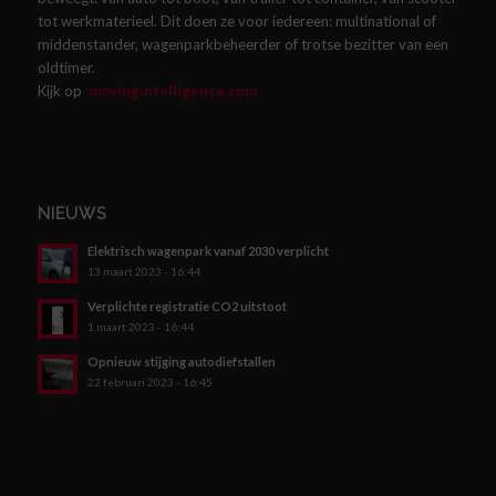
tot werkmaterieel. Dit doen ze voor iedereen: multinational of
middenstander, wagenparkbeheerder of trotse bezitter van een
oldtimer.
Kijk op
movingintelligence.com
NIEUWS
Elektrisch wagenpark vanaf 2030 verplicht
13 maart 2023 - 16:44
Verplichte registratie CO2 uitstoot
1 maart 2023 - 16:44
Opnieuw stijging autodiefstallen
22 februari 2023 - 16:45