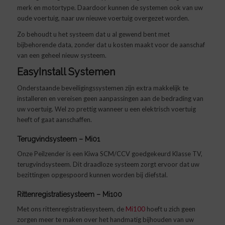
merk en motortype. Daardoor kunnen de systemen ook van uw
oude voertuig, naar uw nieuwe voertuig overgezet worden.
Zo behoudt u het systeem dat u al gewend bent met
bijbehorende data, zonder dat u kosten maakt voor de aanschaf
van een geheel nieuw systeem.
EasyInstall Systemen
Onderstaande beveiligingssystemen zijn extra makkelijk te
installeren en vereisen geen aanpassingen aan de bedrading van
uw voertuig. Wel zo prettig wanneer u een elektrisch voertuig
heeft of gaat aanschaffen.
Terugvindsysteem – Mi01
Onze Peilzender is een Kiwa SCM/CCV goedgekeurd Klasse TV,
terugvindsysteem. Dit draadloze systeem zorgt ervoor dat uw
bezittingen opgespoord kunnen worden bij diefstal.
Rittenregistratiesysteem – Mi100
Met ons rittenregistratiesysteem, de
Mi100
hoeft u zich geen
zorgen meer te maken over het handmatig bijhouden van uw