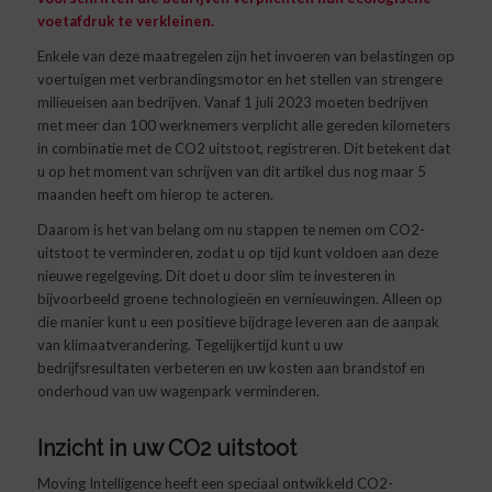
voetafdruk te verkleinen.
Enkele van deze maatregelen zijn het invoeren van belastingen op
voertuigen met verbrandingsmotor en het stellen van strengere
milieueisen aan bedrijven. Vanaf 1 juli 2023 moeten bedrijven
met meer dan 100 werknemers verplicht alle gereden kilometers
in combinatie met de CO2 uitstoot, registreren. Dit betekent dat
u op het moment van schrijven van dit artikel dus nog maar 5
maanden heeft om hierop te acteren.
Daarom is het van belang om nu stappen te nemen om CO2-
uitstoot te verminderen, zodat u op tijd kunt voldoen aan deze
nieuwe regelgeving. Dit doet u door slim te investeren in
bijvoorbeeld groene technologieën en vernieuwingen. Alleen op
die manier kunt u een positieve bijdrage leveren aan de aanpak
van klimaatverandering. Tegelijkertijd kunt u uw
bedrijfsresultaten verbeteren en uw kosten aan brandstof en
onderhoud van uw wagenpark verminderen.
Inzicht in uw CO2 uitstoot
Moving Intelligence heeft een speciaal ontwikkeld CO2-