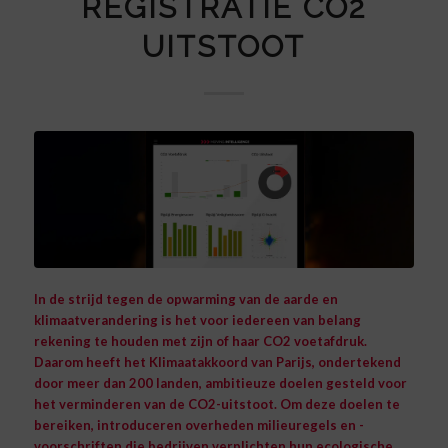
REGISTRATIE CO2
UITSTOOT
In de strijd tegen de opwarming van de aarde en
klimaatverandering is het voor iedereen van belang
rekening te houden met zijn of haar CO2 voetafdruk.
Daarom heeft het Klimaatakkoord van Parijs, ondertekend
door meer dan 200 landen, ambitieuze doelen gesteld voor
het verminderen van de CO2-uitstoot. Om deze doelen te
bereiken, introduceren overheden milieuregels en -
voorschriften die bedrijven verplichten hun ecologische