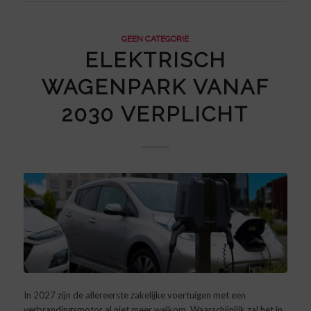
GEEN CATEGORIE
ELEKTRISCH
WAGENPARK VANAF
2030 VERPLICHT
In 2027 zijn de allereerste zakelijke voertuigen met een
verbrandingsmotor al niet meer welkom. Waarschijnlijk zal het in