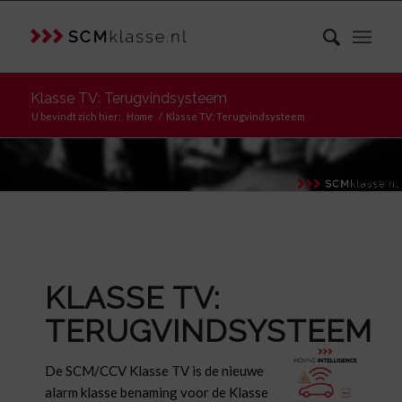
Klasse TV: Terugvindsysteem
U bevindt zich hier:
Home
/
Klasse TV: Terugvindsysteem
KLASSE TV:
TERUGVINDSYSTEEM
De SCM/CCV Klasse TV is de nieuwe
alarm klasse benaming voor de Klasse