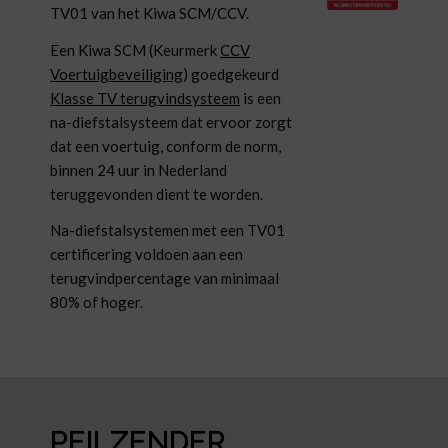
TV01 van het Kiwa SCM/CCV.
Een Kiwa SCM (Keurmerk
CCV
Voertuigbeveiliging
) goedgekeurd
Klasse TV terugvindsysteem
is een
na-diefstalsysteem dat ervoor zorgt
dat een voertuig, conform de norm,
binnen 24 uur in Nederland
teruggevonden dient te worden.
Na-diefstalsystemen met een TV01
certificering voldoen aan een
terugvindpercentage van minimaal
80% of hoger.
PEILZENDER