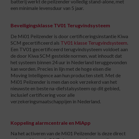
batterij werkt de peilzender volledig stand-alone, met
een minimale levensduur van 5 jaar.
Beveiligingsklasse TV01 Terugvindsysteem
De Mi01 Peilzender is door certificeringsinstantie Kiwa
SCM gecertificeerd als
TV01 klasse Terugvindsysteem
.
Een TV01 gecertificeerd terugvindsysteem voldoet aan
de door Kiwa SCM gestelde normen, wat inhoudt dat
het systeem binnen 24 uur in Nederland teruggevonden
kan worden. Precies in lijn met de hoge eisen die
Moving Intelligence aan hun producten stelt. Met de
Mi01 Peilzender is men dan ook verzekerd van het
nieuwste en beste na-diefstalsysteem op dit gebied,
inclusief certificering voor alle
verzekeringsmaatschappijen in Nederland.
Koppeling alarmcentrale en MiApp
Na het activeren van de Mi01 Peilzender is deze direct