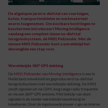
De afgelopen jaren is diefstal van voertuigen,
boten, transportmiddelen en werkmaterieel
enorm toegenomen. Om kostbare bezittingen te
beschermen introduceert Moving Intelligence
vandaag een compleet nieuw na-diefstal
terugvindsysteem, de
Mi01 Peilzender
. Met de
nieuwe Mi01 Peilzender bent u wereldwijd het
dievengilde een stap voor.
Wereldwijde 360° GPS dekking
De
Mi01 Peilzender van Moving Intelligence
is een in
Nederland ontwikkeld en geproduceerd na-diefstal
terugvindsysteem met wereldwijde dekking. De Mi01
zendt signalen uit via GSM, long range radio frequentie
en via een 360° GPS antenne. Met behulp van deze
signalen is de zender wereldwijd nauwkeurig te
lokaliseren. Door de ingebouwde power-caps en interne