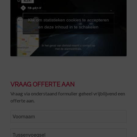
Klik om statistieken cookies te accepteren
en deze inhoud in te schakelen
VRAAG OFFERTE AAN
Vraag via onderstaand formulier geheel vrijblijvend een
offerte aan.
FirstName
MiddleName