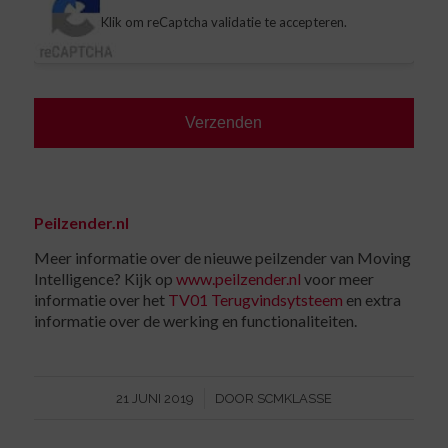
Klik om reCaptcha validatie te accepteren.
Peilzender.nl
Meer informatie over de nieuwe peilzender van Moving
Intelligence? Kijk op
www.peilzender.nl
voor meer
informatie over het
TV01 Terugvindsytsteem
en extra
informatie over de werking en functionaliteiten.
/
21 JUNI 2019
DOOR
SCMKLASSE