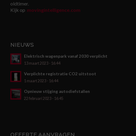
oldtimer.
Kijk op
movingintelligence.com
NIEUWS
Elektrisch wagenpark vanaf 2030 verplicht
13 maart 2023 - 16:44
Verplichte registratie CO2 uitstoot
1 maart 2023 - 16:44
Opnieuw stijging autodiefstallen
22 februari 2023 - 16:45
OFFERTE AANVRAGEN