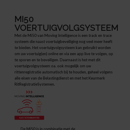
MI50
VOERTUIGVOLGSYSTEEM
Met de Mi50 van Moving Intelligence is een track en trace
systeem die naast voertuigbeveiliging nog veel meer heeft
te bieden. Het voertuigvolgsysteem kan gebruikt worden
om uw voertuig(en) online en via een app live te volgen, op
te sporen en te beveiligen. Daarnaast is het met dit
voertuigvolgsysteem oa. ook mogelijk om uw
rittenregistratie automatisch bij te houden, geheel volgens
alle eisen van de Belastingdienst en met het Keurmerk
RitRegistratieSystemen.
De Mi50 is in combinatie met de