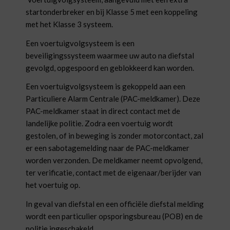
startonderbreker en bij Klasse 5 met een koppeling
met het Klasse 3 systeem.
Een voertuigvolgsysteem is een
beveiligingssysteem waarmee uw auto na diefstal
gevolgd, opgespoord en geblokkeerd kan worden.
Een voertuigvolgsysteem is gekoppeld aan een
Particuliere Alarm Centrale (PAC-meldkamer). Deze
PAC-meldkamer staat in direct contact met de
landelijke politie. Zodra een voertuig wordt
gestolen, of in beweging is zonder motorcontact, zal
er een sabotagemelding naar de PAC-meldkamer
worden verzonden. De meldkamer neemt opvolgend,
ter verificatie, contact met de eigenaar/berijder van
het voertuig op.
In geval van diefstal en een officiële diefstal melding
wordt een particulier opsporingsbureau (POB) en de
politie ingeschakeld.