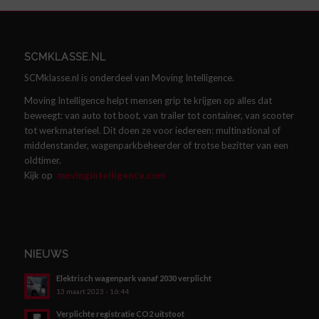
SCMKLASSE.NL
SCMklasse.nl is onderdeel van Moving Intelligence.
Moving Intelligence helpt mensen grip te krijgen op alles dat
beweegt: van auto tot boot, van trailer tot container, van scooter
tot werkmaterieel. Dit doen ze voor iedereen: multinational of
middenstander, wagenparkbeheerder of trotse bezitter van een
oldtimer.
Kijk op
movingintelligence.com
NIEUWS
Elektrisch wagenpark vanaf 2030 verplicht
13 maart 2023 - 16:44
Verplichte registratie CO2 uitstoot