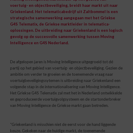
voertuig- en objectbeveiliging, breidt haar markt uit naar
Griekenland. Het telematicabedrijf uit Zaltbommel is een
strategische samenwerking aangegaan met het Griekse
G4S Telematix, de Griekse marktleider in telematica-
oplossingen. De uitbreiding naar Griekenland is een logisch
gevolg op de succesvolle samenwerking tussen Moving
Intelligence en G4S Nederland.
De afgelopen jaren is Moving Intelligence uitgegroeid tot dé
partij op het gebied van voertuig- en objectbeveiliging. Gezien de
ambitie om verder te groeien en de toenemende vraag naar
voertuigbeveiligingssytemen is uitbreiding naar Griekenland een
volgende stap in de internationalisering van Moving Intelligence.
Het Griekse G4S Telematix zal met het in Nederland ontwikkelde
en geproduceerde voertuigvolgsysteem en de startonderbreker
van Moving Intelligence de Griekse markt gaan betreden.
“Griekenland is misschien niet de eerst voor de hand liggende
keuze. Gekeken naar
de
huidige markt, de toenemende