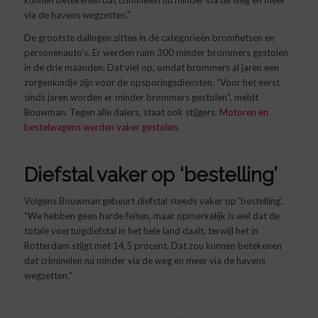
via de havens wegzetten.”
De grootste dalingen zitten in de categorieën bromfietsen en
personenauto’s. Er werden ruim 300 minder brommers gestolen
in de drie maanden. Dat viel op, omdat brommers al jaren een
zorgenkindje zijn voor de opsporingsdiensten. “Voor het eerst
sinds jaren worden er minder brommers gestolen”, meldt
Bouwman. Tegen alle dalers, staat ook stijgers.
Motoren en
bestelwagens werden vaker gestolen
.
Diefstal vaker op ‘bestelling’
Volgens Bouwman gebeurt diefstal steeds vaker op ‘bestelling’.
“We hebben geen harde feiten, maar opmerkelijk is wel dat de
totale voertuigdiefstal in het hele land daalt, terwijl het in
Rotterdam stijgt met 14,5 procent. Dat zou kunnen betekenen
dat criminelen nu minder via de weg en meer via de havens
wegzetten.”