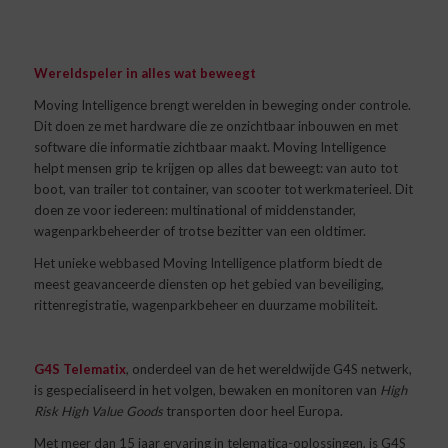
Wereldspeler in alles wat beweegt
Moving Intelligence brengt werelden in beweging onder controle.
Dit doen ze met hardware die ze onzichtbaar inbouwen en met
software die informatie zichtbaar maakt. Moving Intelligence
helpt mensen grip te krijgen op alles dat beweegt: van auto tot
boot, van trailer tot container, van scooter tot werkmaterieel. Dit
doen ze voor iedereen: multinational of middenstander,
wagenparkbeheerder of trotse bezitter van een oldtimer.
Het unieke webbased Moving Intelligence platform biedt de
meest geavanceerde diensten op het gebied van beveiliging,
rittenregistratie, wagenparkbeheer en duurzame mobiliteit.
G4S Telematix
, onderdeel van de het wereldwijde G4S netwerk,
is gespecialiseerd in het volgen, bewaken en monitoren van
High
Risk High Value Goods
transporten door heel Europa.
Met meer dan 15 jaar ervaring in telematica-oplossingen, is G4S