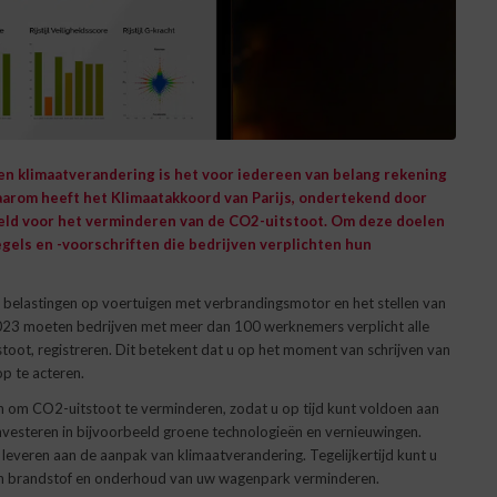
 en klimaatverandering is het voor iedereen van belang rekening
aarom heeft het Klimaatakkoord van Parijs, ondertekend door
eld voor het verminderen van de CO2-uitstoot. Om deze doelen
gels en -voorschriften die bedrijven verplichten hun
n belastingen op voertuigen met verbrandingsmotor en het stellen van
i 2023 moeten bedrijven met meer dan 100 werknemers verplicht alle
toot, registreren. Dit betekent dat u op het moment van schrijven van
p te acteren.
 om CO2-uitstoot te verminderen, zodat u op tijd kunt voldoen aan
investeren in bijvoorbeeld groene technologieën en vernieuwingen.
 leveren aan de aanpak van klimaatverandering. Tegelijkertijd kunt u
aan brandstof en onderhoud van uw wagenpark verminderen.