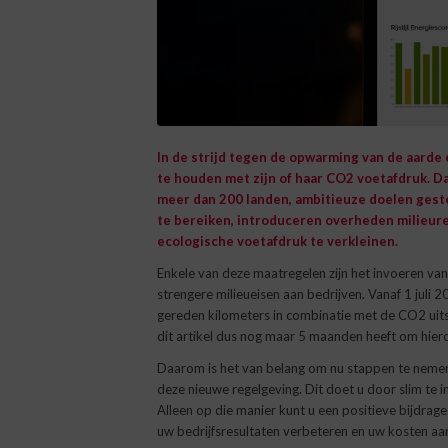
In de strijd tegen de opwarming van de aarde
te houden met zijn of haar CO2 voetafdruk. D
meer dan 200 landen, ambitieuze doelen gest
te bereiken, introduceren overheden milieure
ecologische voetafdruk te verkleinen.
Enkele van deze maatregelen zijn het invoeren va
strengere milieueisen aan bedrijven. Vanaf 1 jul
gereden kilometers in combinatie met de CO2 uits
dit artikel dus nog maar 5 maanden heeft om hiero
Daarom is het van belang om nu stappen te nemen
deze nieuwe regelgeving. Dit doet u door slim te 
Alleen op die manier kunt u een positieve bijdrage
uw bedrijfsresultaten verbeteren en uw kosten 