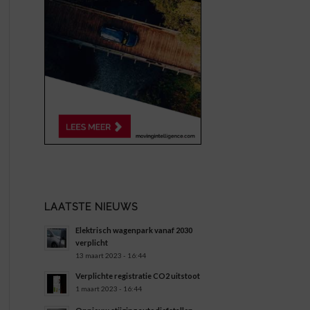
LAATSTE NIEUWS
Elektrisch wagenpark vanaf 2030
verplicht
13 maart 2023 - 16:44
Verplichte registratie CO2 uitstoot
1 maart 2023 - 16:44