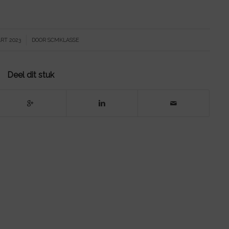
ART 2023
DOOR
SCMKLASSE
Deel dit stuk