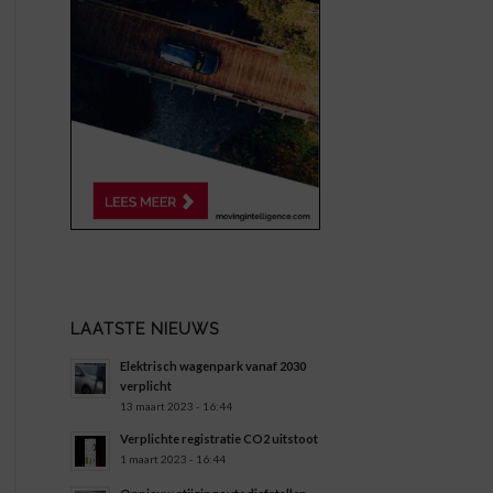
LAATSTE NIEUWS
Elektrisch wagenpark vanaf 2030
verplicht
13 maart 2023 - 16:44
Verplichte registratie CO2 uitstoot
1 maart 2023 - 16:44