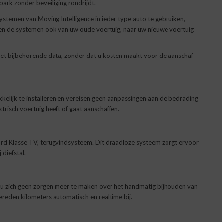
ark zonder beveiliging rondrijdt.
iesystemen van Moving Intelligence in ieder type auto te gebruiken,
n de systemen ook van uw oude voertuig, naar uw nieuwe voertuig
et bijbehorende data, zonder dat u kosten maakt voor de aanschaf
kelijk te installeren en vereisen geen aanpassingen aan de bedrading
trisch voertuig heeft of gaat aanschaffen.
d Klasse TV, terugvindsysteem. Dit draadloze systeem zorgt ervoor
diefstal.
 u zich geen zorgen meer te maken over het handmatig bijhouden van
ereden kilometers automatisch en realtime bij.