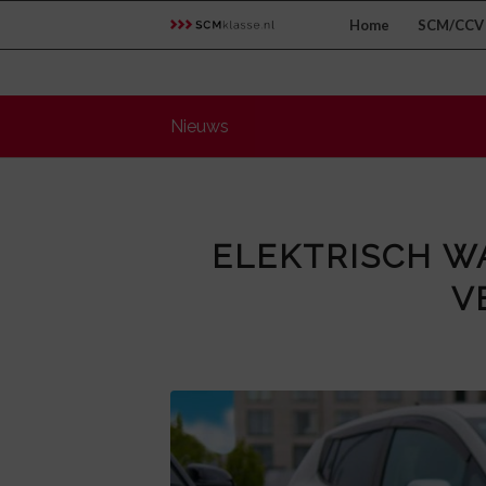
Home
SCM/CCV 
Nieuws
ELEKTRISCH W
V