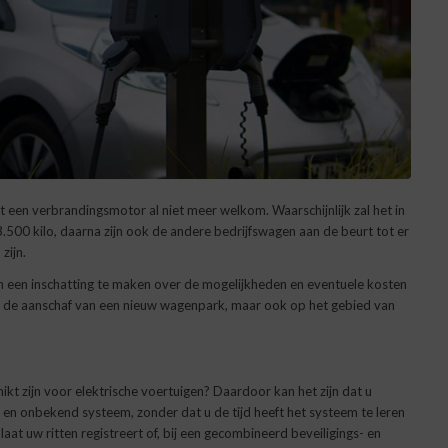
et een verbrandingsmotor al niet meer welkom. Waarschijnlijk zal het in
3.500 kilo, daarna zijn ook de andere bedrijfswagen aan de beurt tot er
zijn.
 en een inschatting te maken over de mogelijkheden en eventuele kosten
n de aanschaf van een nieuw wagenpark, maar ook op het gebied van
hikt zijn voor elektrische voertuigen? Daardoor kan het zijn dat u
 onbekend systeem, zonder dat u de tijd heeft het systeem te leren
aat uw ritten registreert of, bij een gecombineerd beveiligings- en