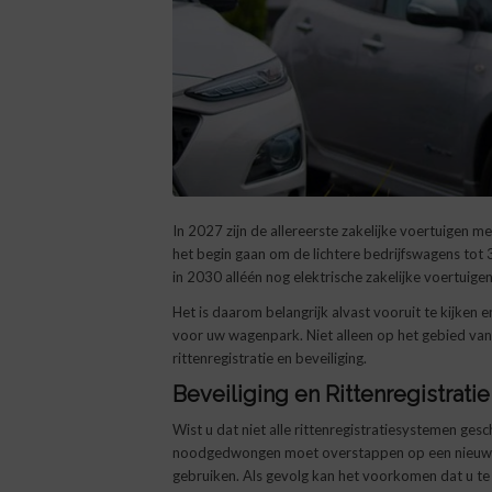
In 2027 zijn de allereerste zakelijke voertuigen m
het begin gaan om de lichtere bedrijfswagens tot 
in 2030 alléén nog elektrische zakelijke voertuigen 
Het is daarom belangrijk alvast vooruit te kijken
voor uw wagenpark. Niet alleen op het gebied va
rittenregistratie en beveiliging.
Beveiliging en Rittenregistratie
Wist u dat niet alle rittenregistratiesystemen gesc
noodgedwongen moet overstappen op een nieuw en
gebruiken. Als gevolg kan het voorkomen dat u te l