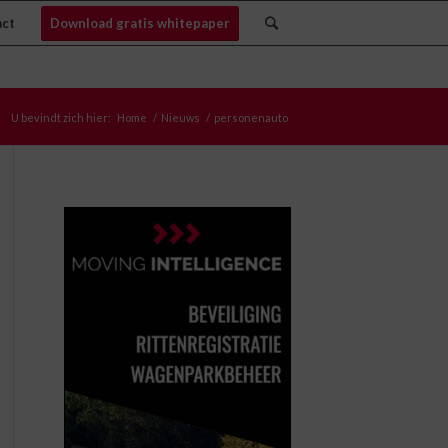
act
Download gratis whitepaper
U bevindt zich hier:
Home
/
Nieuws
/
personenauto