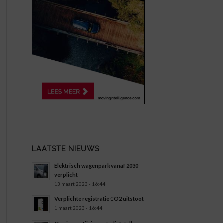
LAATSTE NIEUWS
Elektrisch wagenpark vanaf 2030
verplicht
13 maart 2023 - 16:44
Verplichte registratie CO2 uitstoot
1 maart 2023 - 16:44