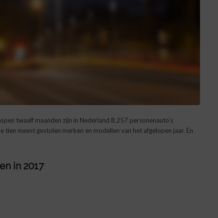
fgelopen twaalf maanden zijn in Nederland 8.257 personenauto’s
de tien meest gestolen merken en modellen van het afgelopen jaar. En
n in 2017