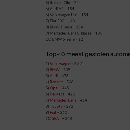
5) Renault Clio – 224
6) Audi A4 – 154
6) Volkswagen Up! – 154
7) Fiat 500 – 143
8) BMW 1-serie – 134
9) Mercedes-Benz C-klasse – 130
10) BMW 5-serie – 12
Top-10 meest gestolen autome
1)
Volkswagen
– 2.321
2)
BMW
– 709
3)
Audi
– 678
4)
Renault
– 506
5)
Opel
– 445
6)
Peugeot
– 425
7)
Mercedes-Benz
– 414
8)
Toyota
– 292
9)
Fiat
– 260
10)
SEAT
– 248