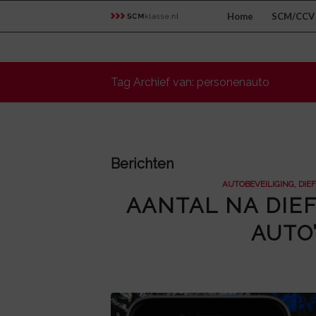
Home
SCM/CCV 
Tag Archief van: personenauto
Berichten
AUTOBEVEILIGING
,
DIE
AANTAL NA DIE
AUTO