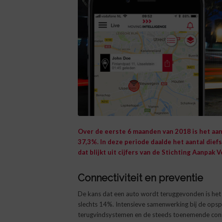
Over de eerste 6 maanden van 2018 is het aa
37,3%. In deze periode daalde het aantal diefs
dat blijkt uit cijfers van de Stichting Aanpak V
Connectiviteit en preventie
De kans dat een auto wordt teruggevonden is het 
slechts 14%. Intensieve samenwerking bij de opsp
terugvindsystemen en de steeds toenemende connec