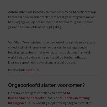
Autobezitters die beschikken over een VbV-SCM certificaat (op
kenteken) hoeven zich om dat certificaat geen zorgen te maken:
het is afgegeven op het moment dat het voertuig aan de toen
geldende eisen voldeed en blijft geldig.
Van Vliet: “Voor wie het risico van auto-inbraak via relay attack
volledig wil elimineren is een onder certificaat ingebouwd
beveiligingssysteem met eigen autorisatie dat onafhankelijk
werkt van de keyless entry nog altijd de beste methode.
Daarmee speelt een auto-eigenaar altijd op safe.”
Persbericht:
Kiwa SCM
Ongeoorloofd starten voorkomen?
Door uw voertuig te voorzien van onze
SCM
Klasse Startonderbreker
, zoals de
MiBlock van Moving
Intelligence
, is uw voertuig altijd beveiligd tegen diefstal of