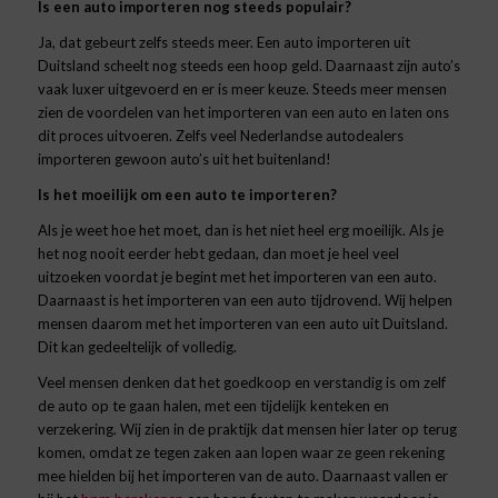
Is een auto importeren nog steeds populair?
Ja, dat gebeurt zelfs steeds meer. Een auto importeren uit
Duitsland scheelt nog steeds een hoop geld. Daarnaast zijn auto’s
vaak luxer uitgevoerd en er is meer keuze. Steeds meer mensen
zien de voordelen van het importeren van een auto en laten ons
dit proces uitvoeren. Zelfs veel Nederlandse autodealers
importeren gewoon auto’s uit het buitenland!
Is het moeilijk om een auto te importeren?
Als je weet hoe het moet, dan is het niet heel erg moeilijk. Als je
het nog nooit eerder hebt gedaan, dan moet je heel veel
uitzoeken voordat je begint met het importeren van een auto.
Daarnaast is het importeren van een auto tijdrovend. Wij helpen
mensen daarom met het importeren van een auto uit Duitsland.
Dit kan gedeeltelijk of volledig.
Veel mensen denken dat het goedkoop en verstandig is om zelf
de auto op te gaan halen, met een tijdelijk kenteken en
verzekering. Wij zien in de praktijk dat mensen hier later op terug
komen, omdat ze tegen zaken aan lopen waar ze geen rekening
mee hielden bij het importeren van de auto. Daarnaast vallen er