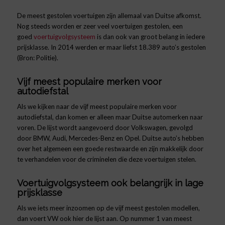
De meest gestolen voertuigen zijn allemaal van Duitse afkomst.
Nog steeds worden er zeer veel voertuigen gestolen, een
goed
voertuigvolgsysteem
is dan ook van groot belang in iedere
prijsklasse. In 2014 werden er maar liefst 18.389 auto’s gestolen
(Bron: Politie).
Vijf meest populaire merken voor
autodiefstal
Als we kijken naar de vijf meest populaire merken voor
autodiefstal, dan komen er alleen maar Duitse automerken naar
voren. De lijst wordt aangevoerd door Volkswagen, gevolgd
door BMW, Audi, Mercedes-Benz en Opel. Duitse auto’s hebben
over het algemeen een goede restwaarde en zijn makkelijk door
te verhandelen voor de criminelen die deze voertuigen stelen.
Voertuigvolgsysteem ook belangrijk in lage
prijsklasse
Als we iets meer inzoomen op de vijf meest gestolen modellen,
dan voert VW ook hier de lijst aan. Op nummer 1 van meest