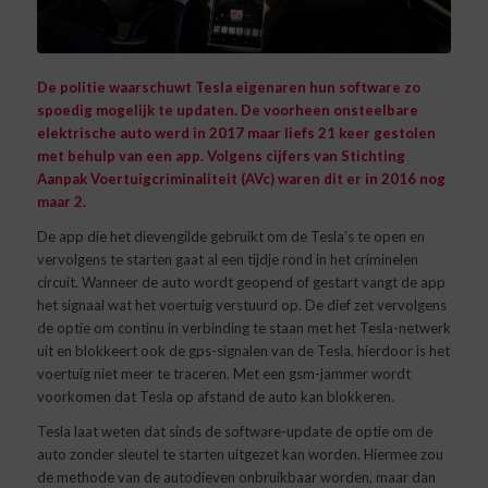
De politie waarschuwt Tesla eigenaren hun software zo
spoedig mogelijk te updaten. De voorheen onsteelbare
elektrische auto werd in 2017 maar liefs 21 keer gestolen
met behulp van een app. Volgens cijfers van Stichting
Aanpak Voertuigcriminaliteit (AVc) waren dit er in 2016 nog
maar 2.
De app die het dievengilde gebruikt om de Tesla’s te open en
vervolgens te starten gaat al een tijdje rond in het criminelen
circuit. Wanneer de auto wordt geopend of gestart vangt de app
het signaal wat het voertuig verstuurd op. De dief zet vervolgens
de optie om continu in verbinding te staan met het Tesla-netwerk
uit en blokkeert ook de gps-signalen van de Tesla, hierdoor is het
voertuig niet meer te traceren. Met een gsm-jammer wordt
voorkomen dat Tesla op afstand de auto kan blokkeren.
Tesla laat weten dat sinds de software-update de optie om de
auto zonder sleutel te starten uitgezet kan worden. Hiermee zou
de methode van de autodieven onbruikbaar worden, maar dan