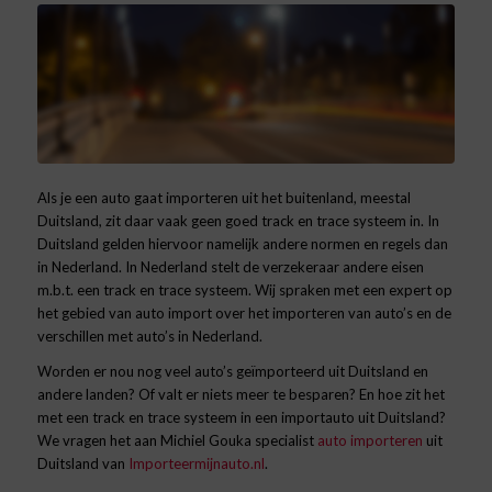
Als je een auto gaat importeren uit het buitenland, meestal
Duitsland, zit daar vaak geen goed track en trace systeem in. In
Duitsland gelden hiervoor namelijk andere normen en regels dan
in Nederland. In Nederland stelt de verzekeraar andere eisen
m.b.t. een track en trace systeem. Wij spraken met een expert op
het gebied van auto import over het importeren van auto’s en de
verschillen met auto’s in Nederland.
Worden er nou nog veel auto’s geïmporteerd uit Duitsland en
andere landen? Of valt er niets meer te besparen? En hoe zit het
met een track en trace systeem in een importauto uit Duitsland?
We vragen het aan Michiel Gouka
specialist
auto importeren
uit
Duitsland
van
Importeermijnauto.nl
.