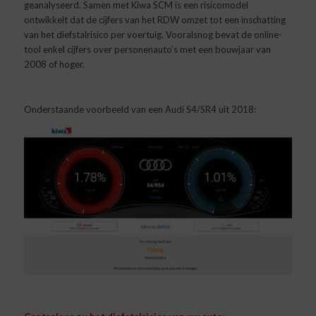
geanalyseerd. Samen met Kiwa SCM is een risicomodel
ontwikkelt dat de cijfers van het RDW omzet tot een inschatting
van het diefstalrisico per voertuig. Vooralsnog bevat de online-
tool enkel cijfers over personenauto’s met een bouwjaar van
2008 of hoger.
Onderstaande voorbeeld van een Audi S4/SR4 uit 2018: