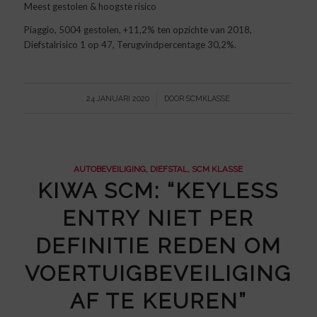
Meest gestolen & hoogste risico
Piaggio, 5004 gestolen, +11,2% ten opzichte van 2018,
Diefstalrisico 1 op 47, Terugvindpercentage 30,2%.
/
24 JANUARI 2020
DOOR
SCMKLASSE
AUTOBEVEILIGING
,
DIEFSTAL
,
SCM KLASSE
KIWA SCM: “KEYLESS
ENTRY NIET PER
DEFINITIE REDEN OM
VOERTUIGBEVEILIGING
AF TE KEUREN”