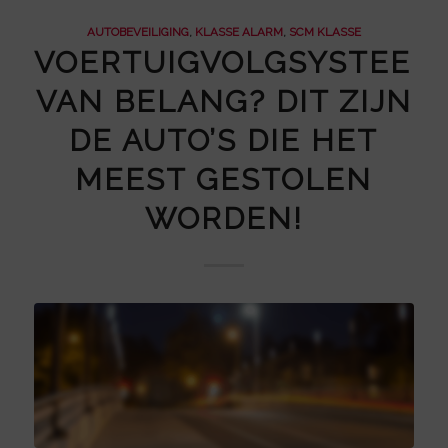
AUTOBEVEILIGING
,
KLASSE ALARM
,
SCM KLASSE
VOERTUIGVOLGSYSTEEM
VAN BELANG? DIT ZIJN
DE AUTO’S DIE HET
MEEST GESTOLEN
WORDEN!