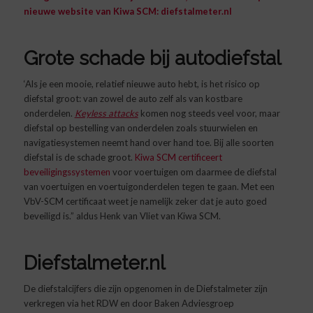
nieuwe website van Kiwa SCM:
diefstalmeter.nl
Grote schade bij autodiefstal
‘Als je een mooie, relatief nieuwe auto hebt, is het risico op
diefstal groot: van zowel de auto zelf als van kostbare
onderdelen.
Keyless attacks
komen nog steeds veel voor, maar
diefstal op bestelling van onderdelen zoals stuurwielen en
navigatiesystemen neemt hand over hand toe. Bij alle soorten
diefstal is de schade groot.
Kiwa SCM certificeert
beveiligingssystemen
voor voertuigen om daarmee de diefstal
van voertuigen en voertuigonderdelen tegen te gaan. Met een
VbV-SCM certificaat weet je namelijk zeker dat je auto goed
beveiligd is.” aldus Henk van Vliet van Kiwa SCM.
Diefstalmeter.nl
De diefstalcijfers die zijn opgenomen in de Diefstalmeter zijn
verkregen via het RDW en door Baken Adviesgroep