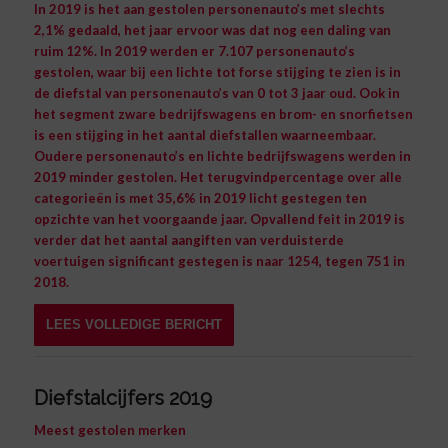
In 2019 is het aan gestolen personenauto’s met slechts
2,1% gedaald, het jaar ervoor was dat nog een daling van
ruim 12%. In 2019 werden er 7.107 personenauto’s
gestolen, waar bij een lichte tot forse stijging te zien is in
de diefstal van personenauto’s van 0 tot 3 jaar oud. Ook in
het segment zware bedrijfswagens en brom- en snorfietsen
is een stijging in het aantal diefstallen waarneembaar.
Oudere personenauto’s en lichte bedrijfswagens werden in
2019 minder gestolen. Het terugvindpercentage over alle
categorieën is met 35,6% in 2019 licht gestegen ten
opzichte van het voorgaande jaar. Opvallend feit in 2019 is
verder dat het aantal aangiften van verduisterde
voertuigen significant gestegen is naar 1254, tegen 751 in
2018.
LEES VOLLEDIGE BERICHT
Diefstalcijfers 2019
Meest gestolen merken