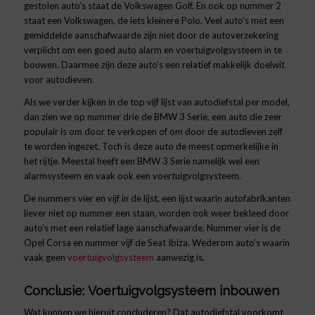
gestolen auto’s staat de Volkswagen Golf. En ook op nummer 2
staat een Volkswagen, de iets kleinere Polo. Veel auto’s met een
gemiddelde aanschafwaarde zijn niet door de autoverzekering
verplicht om een goed auto alarm en voertuigvolgsysteem in te
bouwen. Daarmee zijn deze auto’s een relatief makkelijk doelwit
voor autodieven.
Als we verder kijken in de top vijf lijst van autodiefstal per model,
dan zien we op nummer drie de BMW 3 Serie, een auto die zeer
populair is om door te verkopen of om door de autodieven zelf
te worden ingezet. Toch is deze auto de meest opmerkelijke in
het rijtje. Meestal heeft een BMW 3 Serie namelijk wel een
alarmsysteem en vaak ook een voertuigvolgsysteem.
De nummers vier en vijf in de lijst, een lijst waarin autofabrikanten
liever niet op nummer een staan, worden ook weer bekleed door
auto’s met een relatief lage aanschafwaarde. Nummer vier is de
Opel Corsa en nummer vijf de Seat Ibiza. Wederom auto’s waarin
vaak geen
voertuigvolgsysteem
aanwezig is.
Conclusie: Voertuigvolgsysteem inbouwen
Wat kunnen we hieruit concluderen? Dat autodiefstal voorkomt