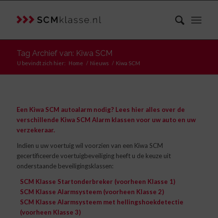
Tag Archief van: Kiwa SCM
U bevindt zich hier:
Home
/
Nieuws
/
Kiwa SCM
Een Kiwa SCM autoalarm nodig? Lees hier alles over de
verschillende Kiwa SCM Alarm klassen voor uw auto en uw
verzekeraar.
Indien u uw voertuig wil voorzien van een Kiwa SCM
gecertificeerde voertuigbeveiliging heeft u de keuze uit
onderstaande beveiligingsklassen:
SCM Klasse Startonderbreker (voorheen Klasse 1)
SCM Klasse Alarmsysteem (voorheen Klasse 2)
SCM Klasse Alarmsysteem met hellingshoekdetectie
(voorheen Klasse 3)