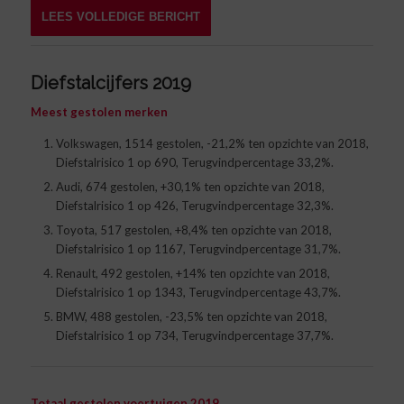
LEES VOLLEDIGE BERICHT
Diefstalcijfers 2019
Meest gestolen merken
Volkswagen, 1514 gestolen, -21,2% ten opzichte van 2018,
Diefstalrisico 1 op 690, Terugvindpercentage 33,2%.
Audi, 674 gestolen, +30,1% ten opzichte van 2018,
Diefstalrisico 1 op 426, Terugvindpercentage 32,3%.
Toyota, 517 gestolen, +8,4% ten opzichte van 2018,
Diefstalrisico 1 op 1167, Terugvindpercentage 31,7%.
Renault, 492 gestolen, +14% ten opzichte van 2018,
Diefstalrisico 1 op 1343, Terugvindpercentage 43,7%.
BMW, 488 gestolen, -23,5% ten opzichte van 2018,
Diefstalrisico 1 op 734, Terugvindpercentage 37,7%.
Totaal gestolen voertuigen 2019