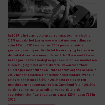
In 2019 is het aan gestolen personenauto’s met slechts
2,1% gedaald, het jaar ervoor was dat nog een daling van
ruim 12%. In 2019 werden er 7.107 personenauto’s
gestolen, waar bij een lichte tot forse stijging te zien is in
de diefstal van personenauto’s van 0 tot 3 jaar oud. Ook in
het segment zware bedrijfswagens en brom- en snorfietsen
is een stijging in het aantal diefstallen waarneembaar.
Oudere personenauto’s en lichte bedrijfswagens werden in
2019 minder gestolen. Het terugvindpercentage over alle
categorieën is met 35,6% in 2019 licht gestegen ten
opzichte van het voorgaande jaar. Opvallend feit in 2019 is
verder dat het aantal aangiften van verduisterde
voertuigen significant gestegen is naar 1254, tegen 751 in
2018.