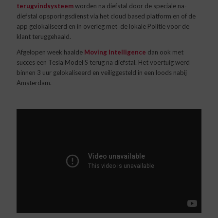
terugvindsysteem
worden na diefstal door de speciale na-
diefstal opsporingsdienst via het cloud based platform en of de
app gelokaliseerd en in overleg met de lokale Politie voor de
klant teruggehaald.
Afgelopen week haalde
Moving Intelligence
dan ook met
succes een Tesla Model S terug na diefstal. Het voertuig werd
binnen 3 uur gelokaliseerd en veiliggesteld in een loods nabij
Amsterdam.