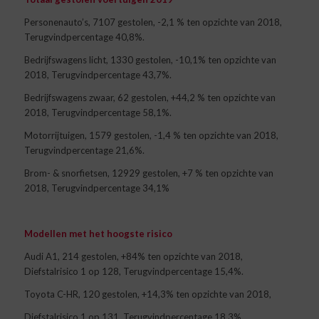
Personenauto’s, 7107 gestolen, -2,1 % ten opzichte van 2018,
Terugvindpercentage 40,8%.
Bedrijfswagens licht, 1330 gestolen, -10,1% ten opzichte van
2018, Terugvindpercentage 43,7%.
Bedrijfswagens zwaar, 62 gestolen, +44,2 % ten opzichte van
2018, Terugvindpercentage 58,1%.
Motorrijtuigen, 1579 gestolen, -1,4 % ten opzichte van 2018,
Terugvindpercentage 21,6%.
Brom- & snorfietsen, 12929 gestolen, +7 % ten opzichte van
2018, Terugvindpercentage 34,1%
Modellen met het hoogste risico
Audi A1, 214 gestolen, +84% ten opzichte van 2018,
Diefstalrisico 1 op 128, Terugvindpercentage 15,4%.
Toyota C-HR, 120 gestolen, +14,3% ten opzichte van 2018,
Diefstalrisico 1 op 131, Terugvindpercentage 18,3%.