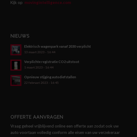
Kijk op
movingintelligence.com
NIEUWS
Elektrisch wagenpark vanaf 2030 verplicht
13 maart 2023 - 16:44
Verplichte registratie CO2 uitstoot
1 maart 2023 - 16:44
Opnieuw stijging autodiefstallen
22 februari 2023 - 16:45
OFFERTE AANVRAGEN
Vraag geheel vrijblijvend online een offerte aan zodat ook uw
auto voortaan volledig conform alle eisen van uw verzekeraar