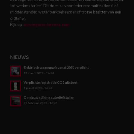
tot werkmaterieel. Dit doen ze voor iedereen: multinational of
middenstander, wagenparkbeheerder of trotse bezitter van een
oldtimer.
Kijk op
movingintelligence.com
NIEUWS
Elektrisch wagenpark vanaf 2030 verplicht
13 maart 2023 - 16:44
Verplichte registratie CO2 uitstoot
1 maart 2023 - 16:44
Opnieuw stijging autodiefstallen
22 februari 2023 - 16:45