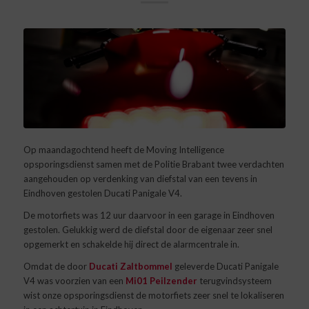
Op maandagochtend heeft de Moving Intelligence
opsporingsdienst samen met de Politie Brabant twee verdachten
aangehouden op verdenking van diefstal van een tevens in
Eindhoven gestolen Ducati Panigale V4.
De motorfiets was 12 uur daarvoor in een garage in Eindhoven
gestolen. Gelukkig werd de diefstal door de eigenaar zeer snel
opgemerkt en schakelde hij direct de alarmcentrale in.
Omdat de door
Ducati Zaltbommel
geleverde Ducati Panigale
V4 was voorzien van een
Mi01 Peilzender
terugvindsysteem
wist onze opsporingsdienst de motorfiets zeer snel te lokaliseren