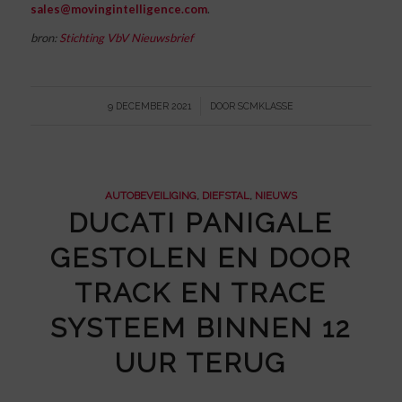
sales@movingintelligence.com
.
bron:
Stichting VbV Nieuwsbrief
/
9 DECEMBER 2021
DOOR
SCMKLASSE
AUTOBEVEILIGING
,
DIEFSTAL
,
NIEUWS
DUCATI PANIGALE
GESTOLEN EN DOOR
TRACK EN TRACE
SYSTEEM BINNEN 12
UUR TERUG