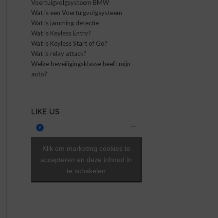
Voertuigvolgsysteem BMW
Wat is een Voertuigvolgsysteem
Wat is jamming detectie
Wat is Keyless Entry?
Wat is Keyless Start of Go?
Wat is relay attack?
Welke beveiligingsklasse heeft mijn
auto?
LIKE US
Klik om marketing cookies te
accepteren en deze inhoud in
te schakelen