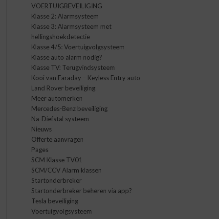
VOERTUIGBEVEILIGING
Klasse 2: Alarmsysteem
Klasse 3: Alarmsysteem met
hellingshoekdetectie
Klasse 4/5: Voertuigvolgsysteem
Klasse auto alarm nodig?
Klasse TV: Terugvindsysteem
Kooi van Faraday – Keyless Entry auto
Land Rover beveiliging
Meer automerken
Mercedes-Benz beveiliging
Na-Diefstal systeem
Nieuws
Offerte aanvragen
Pages
SCM Klasse TV01
SCM/CCV Alarm klassen
Startonderbreker
Startonderbreker beheren via app?
Tesla beveiliging
Voertuigvolgsysteem