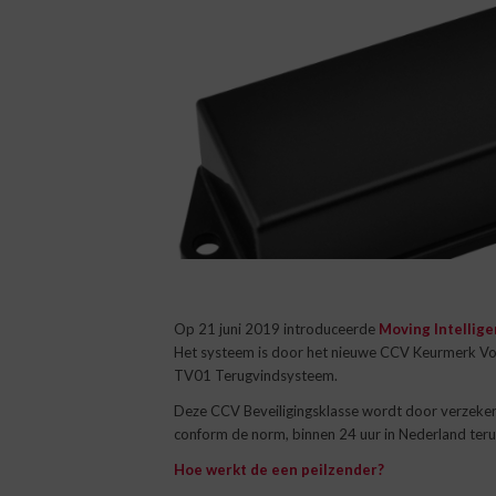
Op 21 juni 2019 introduceerde
Moving Intellig
Het systeem is door het nieuwe CCV Keurmerk Voer
TV01 Terugvindsysteem.
Deze CCV Beveiligingsklasse wordt door verzekera
conform de norm, binnen 24 uur in Nederland te
Hoe werkt de een peilzender?