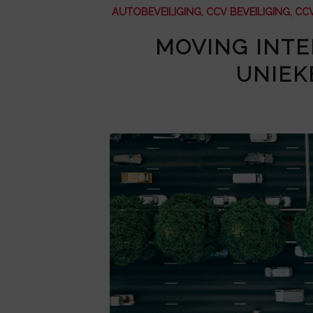
AUTOBEVEILIGING
,
CCV BEVEILIGING
,
CC
MOVING INTE
UNIEK