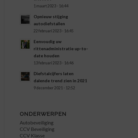
1 maart 2023 - 16:44
Opnieuw stijging
autodiefstallen
22 februari 2023 - 16:45
Eenvoudig uw
rittenadministratie up-to-
date houden
13 februari 2023 - 16:46
Diefstalcijfers laten
dalende trend zien in 2021
9 december 2021 - 12:52
ONDERWERPEN
Autobeveiliging
CCV Beveiliging
CCV Klasse