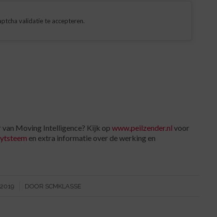
ptcha validatie te accepteren.
 van Moving Intelligence? Kijk op
www.peilzender.nl
voor
sytsteem
en extra informatie over de werking en
 2019
DOOR
SCMKLASSE