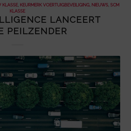
V KLASSE
,
KEURMERK VOERTUIGBEVEILIGING
,
NIEUWS
,
SCM
KLASSE
LLIGENCE LANCEERT
E PEILZENDER