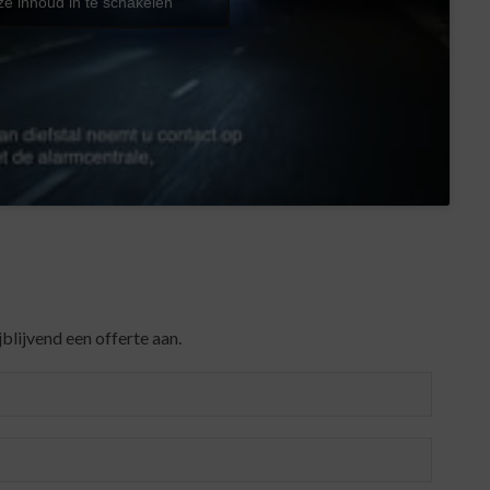
ze inhoud in te schakelen
blijvend een offerte aan.