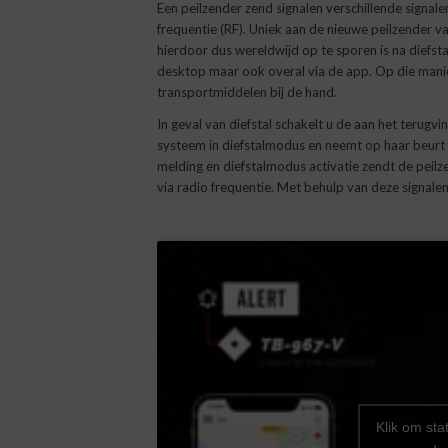
Een peilzender zend signalen verschillende signal
frequentie (RF). Uniek aan de nieuwe peilzender v
hierdoor dus wereldwijd op te sporen is na diefsta
desktop maar ook overal via de app. Op die manier 
transportmiddelen bij de hand.
In geval van diefstal schakelt u de aan het terug
systeem in diefstalmodus en neemt op haar beurt 
melding en diefstalmodus activatie zendt de peilz
via radio frequentie. Met behulp van deze signalen
Klik om sta