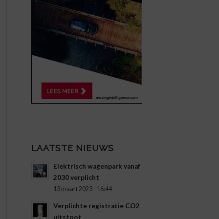
LAATSTE NIEUWS
Elektrisch wagenpark vanaf
2030 verplicht
13 maart 2023 - 16:44
Verplichte registratie CO2
uitstoot