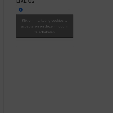
LIKE US
Klik om marketing cookies te
accepteren en deze inhoud in
te schakelen