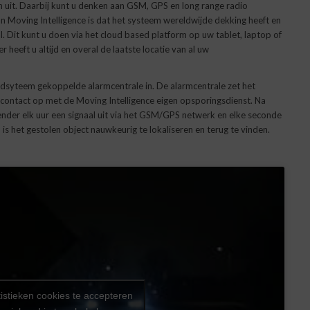
en uit. Daarbij kunt u denken aan GSM, GPS en long range radio
an Moving Intelligence is dat het systeem wereldwijde dekking heeft en
l. Dit kunt u doen via het cloud based platform op uw tablet, laptop of
heeft u altijd en overal de laatste locatie van al uw
vindsyteem gekoppelde alarmcentrale in. De alarmcentrale zet het
contact op met de Moving Intelligence eigen opsporingsdienst. Na
ender elk uur een signaal uit via het GSM/GPS netwerk en elke seconde
 is het gestolen object nauwkeurig te lokaliseren en terug te vinden.
tistieken cookies te accepteren