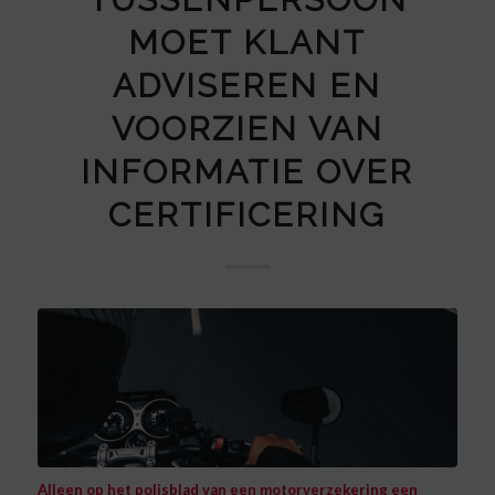
MOET KLANT
ADVISEREN EN
VOORZIEN VAN
INFORMATIE OVER
CERTIFICERING
Alleen op het polisblad van een motorverzekering een