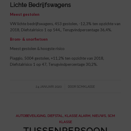
Lichte Bedrijfswagens
Meest gestolen
VW lichte bedrijfswagens, 453 gestolen, -12,3% ten opzichte van
2018, Diefstalrisico 1 op 544,, Terugvindpercentage 36,4%.
Brom- & snorfietsen
Meest gestolen & hoogste risico
Piaggio, 5004 gestolen, +11,2% ten opzichte van 2018,
Diefstalrisico 1 op 47, Terugvindpercentage 30,2%.
/
24 JANUARI 2020
DOOR
SCMKLASSE
AUTOBEVEILIGING
,
DIEFSTAL
,
KLASSE ALARM
,
NIEUWS
,
SCM
KLASSE
TUSSENPERSOON