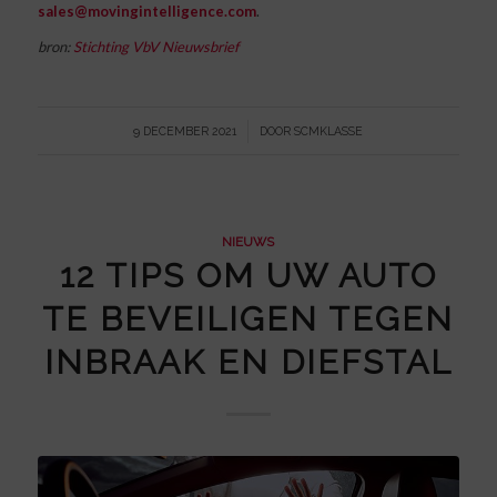
sales@movingintelligence.com
.
bron:
Stichting VbV Nieuwsbrief
/
9 DECEMBER 2021
DOOR
SCMKLASSE
NIEUWS
12 TIPS OM UW AUTO
TE BEVEILIGEN TEGEN
INBRAAK EN DIEFSTAL