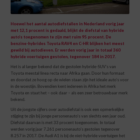
Hoewel het aantal autodiefstallen in Nederland vorig jaar
met 12,1 procent is gedaald, blijkt de diefstal van hybride
auto’s toegenomen te zijn met ruim 95 procent. De
benzine-hybrides Toyota RAV4 en C-HR blijken het meest
gewild bij autodieven. Er werden vorig jaar in totaal 360
hybride voertuigen gestolen, tegenover 184 in 2017.
Het is al langer bekend dat de gestolen hybride-SUV’s van
Toyota meestal linea recta naar Afrika gaan. Door hun formaat
en doordat ze hoog op de wielen staan zijn het ideale auto’s voor
in de woestijn. Bovendien kent iedereen in Afrika het merk
Toyota en staat het – ook daar – als een zeer betrouwbaar merk
bekend.
Uit de jongste cijfers over autodiefstal is ook een opmerkelijke
stijging te zijn bij jonge personenauto’s van slechts een jaar oud.
Diefstal daarvan is met 33 procent toegenomen. In totaal
werden vorig jaar 7.261 personenauto’s gestolen tegenover
8.257 in 2017. De Audi A1 is bij de niet-hybride voertuigen het