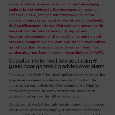
alarmclausule arceren en vertellen dat ‘een’ beveiliging
nodig is, is niet voldoende. Een tussenpersoon moet de
klant expliciet wijzen type alarm waarmee een motor
volgens de verzekeraar moet worden uitgerust.
Dat heeft
de Geschillencommissie van Kifid onlangs uitgesproken in
een zaak over de informatieverplichting van een
Assurantietussenpersoon. De geschillencommissie stelt
dat een tussenpersoon een klant expliciet had moet wijzen
op het type alarm waarmee de motor van een klant moet
worden uitgerust. Lees hieronder het artikel van
AM:WEB
.
Gestolen motor kost adviseur ruim €
9.000 door gebrekkig advies over alarm
Een adviseur uit Oude Pekela had expliciet moeten wijzen op het
type alarm waarmee de motor van een klant moest worden
uitgerust. Dat oordeelt de Geschillencommissie van Kifid. De
motor werd gestolen, de verzekeraar keerde niet uit en de
adviseur draait op voor de helft van de schade.
De adviseur uit Oude Pekela adviseerde de motorrijder over een
WA Beperkt Casco-verzekering bij Allianz met een verzekerde