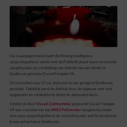
Op maandagochtend heeft de Moving Intelligence
opsporingsdienst samen met de Politie Brabant twee verdachten
aangehouden op verdenking van diefstal van een tevens in
Eindhoven gestolen Ducati Panigale V4.
De motorfiets was 12 uur daarvoor in een garage in Eindhoven
gestolen. Gelukkig werd de diefstal door de eigenaar zeer snel
opgemerkt en schakelde hij direct de alarmcentrale in.
Omdat de door
Ducati Zaltbommel
geleverde Ducati Panigale
V4 was voorzien van een
Mi01 Peilzender
terugvindsysteem
wist onze opsporingsdienst de motorfiets zeer snel te lokaliseren
in een achtertuin in Eindhoven.