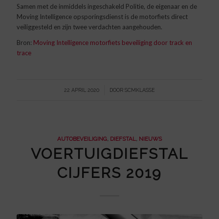
Samen met de inmiddels ingeschakeld Politie, de eigenaar en de
Moving Intelligence opsporingsdienst is de motorfiets direct
veiliggesteld en zijn twee verdachten aangehouden.
Bron:
Moving Intelligence motorfiets beveiliging door track en
trace
/
22 APRIL 2020
DOOR
SCMKLASSE
AUTOBEVEILIGING
,
DIEFSTAL
,
NIEUWS
VOERTUIGDIEFSTAL
CIJFERS 2019