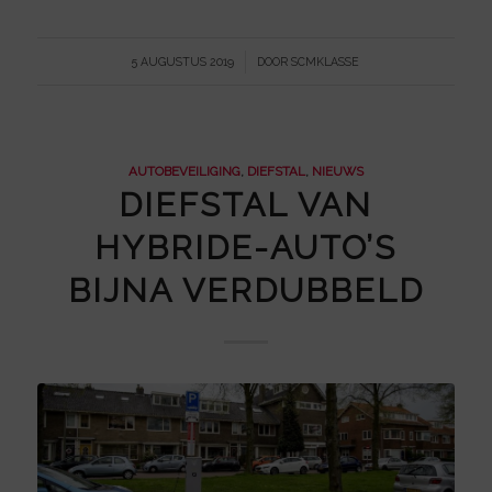
/
5 AUGUSTUS 2019
DOOR
SCMKLASSE
AUTOBEVEILIGING
,
DIEFSTAL
,
NIEUWS
DIEFSTAL VAN
HYBRIDE-AUTO’S
BIJNA VERDUBBELD