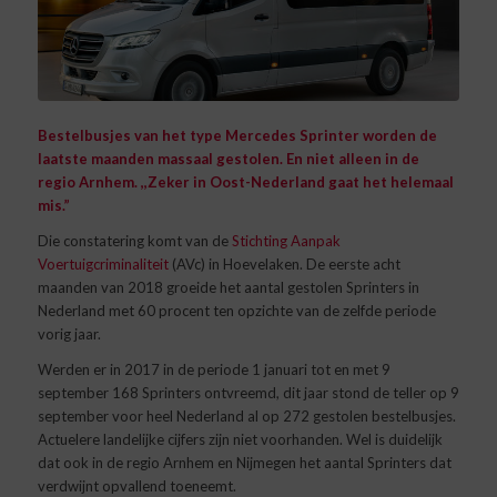
Bestelbusjes van het type Mercedes Sprinter worden de
laatste maanden massaal gestolen. En niet alleen in de
regio Arnhem. ,,Zeker in Oost-Nederland gaat het helemaal
mis.”
Die constatering komt van de
Stichting Aanpak
Voertuigcriminaliteit
(AVc) in Hoevelaken. De eerste acht
maanden van 2018 groeide het aantal gestolen Sprinters in
Nederland met 60 procent ten opzichte van de zelfde periode
vorig jaar.
Werden er in 2017 in de periode 1 januari tot en met 9
september 168 Sprinters ontvreemd, dit jaar stond de teller op 9
september voor heel Nederland al op 272 gestolen bestelbusjes.
Actuelere landelijke cijfers zijn niet voorhanden. Wel is duidelijk
dat ook in de regio Arnhem en Nijmegen het aantal Sprinters dat
verdwijnt opvallend toeneemt.