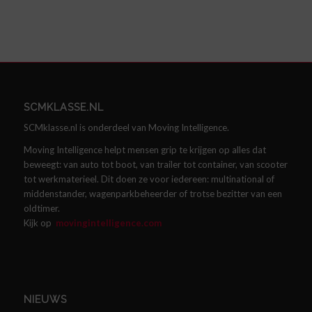
SCMKLASSE.NL
SCMklasse.nl is onderdeel van Moving Intelligence.
Moving Intelligence helpt mensen grip te krijgen op alles dat
beweegt: van auto tot boot, van trailer tot container, van scooter
tot werkmaterieel. Dit doen ze voor iedereen: multinational of
middenstander, wagenparkbeheerder of trotse bezitter van een
oldtimer.
Kijk op
movingintelligence.com
NIEUWS