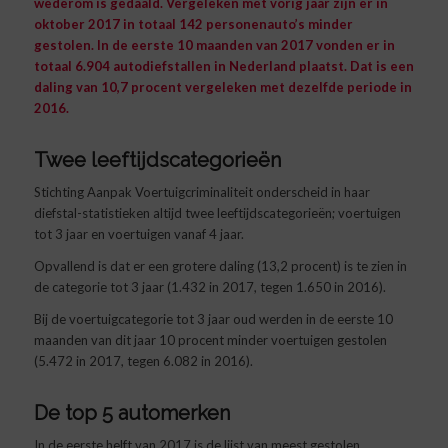
wederom is gedaald. Vergeleken met vorig jaar zijn er in
oktober 2017 in totaal 142 personenauto’s minder
gestolen.
In de eerste 10 maanden van 2017 vonden er in
totaal 6.904 autodiefstallen in Nederland plaatst. Dat is een
daling van 10,7 procent vergeleken met dezelfde periode in
2016.
Twee leeftijdscategorieën
Stichting Aanpak Voertuigcriminaliteit onderscheid in haar
diefstal-statistieken altijd twee leeftijdscategorieën; voertuigen
tot 3 jaar en voertuigen vanaf 4 jaar.
Opvallend is dat er een grotere daling (13,2 procent) is te zien in
de categorie tot 3 jaar (1.432 in 2017, tegen 1.650 in 2016).
Bij de voertuigcategorie tot 3 jaar oud werden in de eerste 10
maanden van dit jaar 10 procent minder voertuigen gestolen
(5.472 in 2017, tegen 6.082 in 2016).
De top 5 automerken
In de eerste helft van 2017 is de lijst van meest gestolen