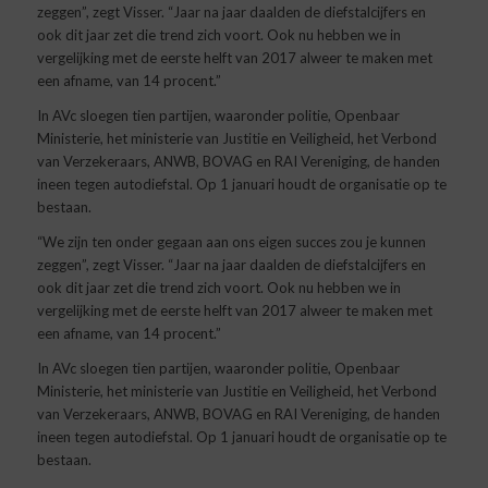
zeggen”, zegt Visser. “Jaar na jaar daalden de diefstalcijfers en
ook dit jaar zet die trend zich voort. Ook nu hebben we in
vergelijking met de eerste helft van 2017 alweer te maken met
een afname, van 14 procent.”
In AVc sloegen tien partijen, waaronder politie, Openbaar
Ministerie, het ministerie van Justitie en Veiligheid, het Verbond
van Verzekeraars, ANWB, BOVAG en RAI Vereniging, de handen
ineen tegen autodiefstal. Op 1 januari houdt de organisatie op te
bestaan.
“We zijn ten onder gegaan aan ons eigen succes zou je kunnen
zeggen”, zegt Visser. “Jaar na jaar daalden de diefstalcijfers en
ook dit jaar zet die trend zich voort. Ook nu hebben we in
vergelijking met de eerste helft van 2017 alweer te maken met
een afname, van 14 procent.”
In AVc sloegen tien partijen, waaronder politie, Openbaar
Ministerie, het ministerie van Justitie en Veiligheid, het Verbond
van Verzekeraars, ANWB, BOVAG en RAI Vereniging, de handen
ineen tegen autodiefstal. Op 1 januari houdt de organisatie op te
bestaan.