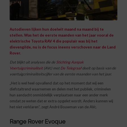
Autodieven lijken hun doelwit maand na maand bij te
stellen. Was het de eerste maanden van het jaar vooral de
elektrische Toyota RAV 4 die populair was bij het
dievengilde, nu is de focus ineens verschoven naar de Land
Rover.
Dat blijkt uit analyses die de
Stichting Aanpak
Voertuigcriminaliteit
(AVc) met
De Telegraaf
deelt op basis van de
voertuigcriminaliteitscijfer van de eerste maanden van het jaar.
„Het is wel heel opvallend dat op het moment dat wij een
diefstaltrend waarnemen en delen met het publiek, criminelen
hun aandacht onmiddellijk verplaatsen naar een ander merk
omdat ze weten dat er extra opgelet wordt. Anders kunnen wij
het niet verklaren”, zegt André Bouwman van de AVc.
Range Rover Evoque