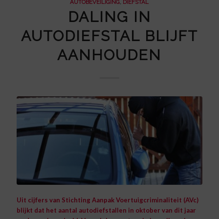
AUTOBEVEILIGING
,
DIEFSTAL
DALING IN
AUTODIEFSTAL BLIJFT
AANHOUDEN
Uit cijfers van Stichting Aanpak Voertuigcriminaliteit (AVc)
blijkt dat het aantal autodiefstallen in oktober van dit jaar