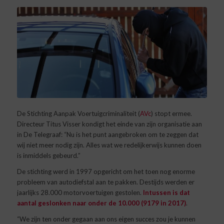
De Stichting Aanpak Voertuigcriminaliteit (
AVc
) stopt ermee.
Directeur Titus Visser kondigt het einde van zijn organisatie aan
in De Telegraaf: “Nu is het punt aangebroken om te zeggen dat
wij niet meer nodig zijn. Alles wat we redelijkerwijs kunnen doen
is inmiddels gebeurd.”
De stichting werd in 1997 opgericht om het toen nog enorme
probleem van autodiefstal aan te pakken. Destijds werden er
jaarlijks 28.000 motorvoertuigen gestolen.
Intussen is dat
aantal geslonken naar onder de 10.000 (9179 in 2017)
.
“We zijn ten onder gegaan aan ons eigen succes zou je kunnen