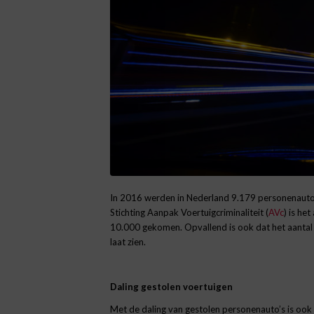
In 2016 werden in Nederland 9.179 personenauto’s
Stichting Aanpak Voertuigcriminaliteit (
AVc
) is he
10.000 gekomen. Opvallend is ook dat het aantal 
laat zien.
Daling gestolen voertuigen
Met de daling van gestolen personenauto’s is ook