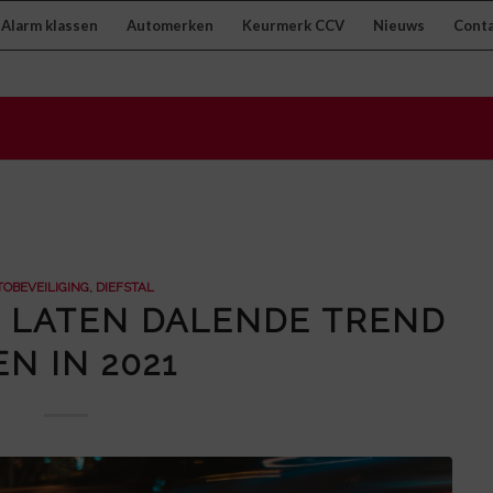
Alarm klassen
Automerken
Keurmerk CCV
Nieuws
Cont
OBEVEILIGING
,
DIEFSTAL
S LATEN DALENDE TREND
EN IN 2021