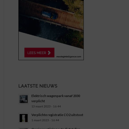
LAATSTE NIEUWS
Elektrisch wagenpark vanaf 2030
verplicht
13 maart 2023 - 16:44
Verplichte registratie CO2 uitstoot
1 maart 2023 - 16:44