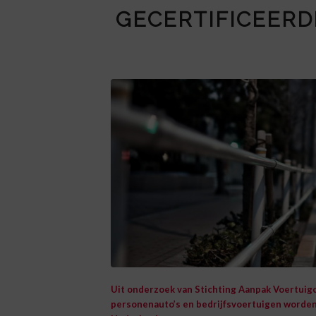
GECERTIFICEERD
Uit onderzoek van Stichting Aanpak Voertuigcr
personenauto’s en bedrijfsvoertuigen worden 