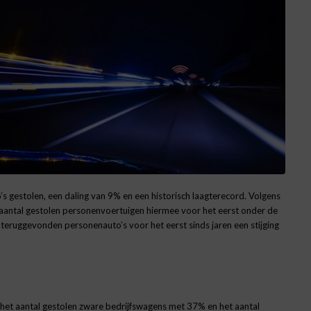
 gestolen, een daling van 9% en een historisch laagterecord. Volgens
t aantal gestolen personenvoertuigen hiermee voor het eerst onder de
teruggevonden personenauto’s voor het eerst sinds jaren een stijging
 het aantal gestolen zware bedrijfswagens met 37% en het aantal