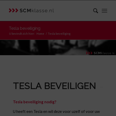
Tesla beveiliging
U bevindt zich hier:
Home
/
Tesla beveiliging
TESLA BEVEILIGEN
Tesla beveiliging nodig?
U heeft een Tesla en wil deze voor uzelf of voor uw