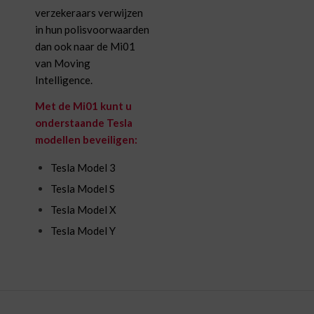
verzekeraars verwijzen
in hun polisvoorwaarden
dan ook naar de Mi01
van Moving
Intelligence.
Met de Mi01 kunt u
onderstaande Tesla
modellen beveiligen:
Tesla Model 3
Tesla Model S
Tesla Model X
Tesla Model Y