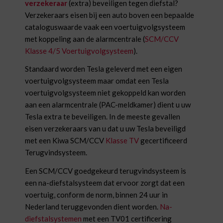
verzekeraar
(extra) beveiligen tegen diefstal?
Verzekeraars eisen bij een auto boven een bepaalde
cataloguswaarde vaak een voertuigvolgsysteem
met koppeling aan de alarmcentrale (
SCM/CCV
Klasse 4/5 Voertuigvolgsysteem
).
Standaard worden Tesla geleverd met een eigen
voertuigvolgsysteem maar omdat een Tesla
voertuigvolgsysteem niet gekoppeld kan worden
aan een alarmcentrale (PAC-meldkamer) dient u uw
Tesla extra te beveiligen. In de meeste gevallen
eisen verzekeraars van u dat u uw Tesla beveiligd
met een Kiwa SCM/CCV
Klasse TV
gecertificeerd
Terugvindsysteem.
Een SCM/CCV goedgekeurd terugvindsysteem is
een na-diefstalsysteem dat ervoor zorgt dat een
voertuig, conform de norm, binnen 24 uur in
Nederland teruggevonden dient worden.
Na-
diefstalsystemen
met een TV01 certificering