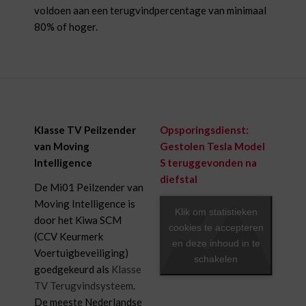
voldoen aan een terugvindpercentage van minimaal
80% of hoger.
Klasse TV Peilzender
Opsporingsdienst:
van Moving
Gestolen Tesla Model
Intelligence
S teruggevonden na
diefstal
De Mi01 Peilzender van
Moving Intelligence is
Klik om statistieken
door het Kiwa SCM
cookies te accepteren
(CCV Keurmerk
en deze inhoud in te
Voertuigbeveiliging)
schakelen
goedgekeurd als
Klasse
TV Terugvindsysteem
.
De meeste Nederlandse