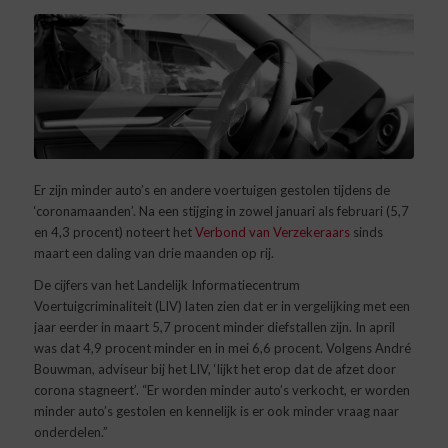
Er zijn minder auto’s en andere voertuigen gestolen tijdens de
‘coronamaanden’. Na een stijging in zowel januari als februari (5,7
en 4,3 procent) noteert het
Verbond van Verzekeraars
sinds
maart een daling van drie maanden op rij.
De cijfers van het Landelijk Informatiecentrum
Voertuigcriminaliteit (LIV) laten zien dat er in vergelijking met een
jaar eerder in maart 5,7 procent minder diefstallen zijn. In april
was dat 4,9 procent minder en in mei 6,6 procent. Volgens André
Bouwman, adviseur bij het LIV, ‘lijkt het erop dat de afzet door
corona stagneert’. “Er worden minder auto’s verkocht, er worden
minder auto’s gestolen en kennelijk is er ook minder vraag naar
onderdelen.”