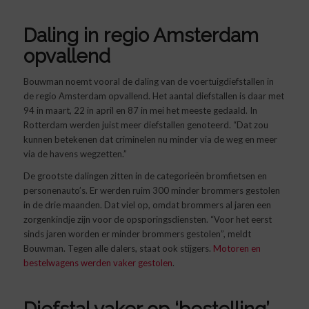
Daling in regio Amsterdam
opvallend
Bouwman noemt vooral de daling van de voertuigdiefstallen in
de regio Amsterdam opvallend. Het aantal diefstallen is daar met
94 in maart, 22 in april en 87 in mei het meeste gedaald. In
Rotterdam werden juist meer diefstallen genoteerd. “Dat zou
kunnen betekenen dat criminelen nu minder via de weg en meer
via de havens wegzetten.”
De grootste dalingen zitten in de categorieën bromfietsen en
personenauto’s. Er werden ruim 300 minder brommers gestolen
in de drie maanden. Dat viel op, omdat brommers al jaren een
zorgenkindje zijn voor de opsporingsdiensten. “Voor het eerst
sinds jaren worden er minder brommers gestolen”, meldt
Bouwman. Tegen alle dalers, staat ook stijgers.
Motoren en
bestelwagens werden vaker gestolen
.