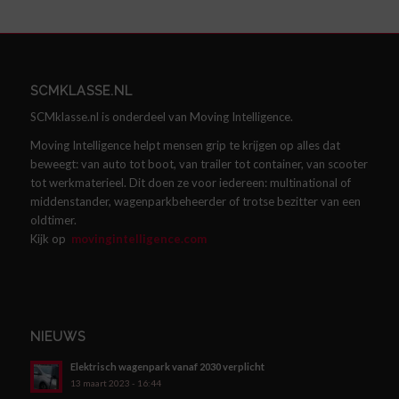
SCMKLASSE.NL
SCMklasse.nl is onderdeel van Moving Intelligence.
Moving Intelligence helpt mensen grip te krijgen op alles dat
beweegt: van auto tot boot, van trailer tot container, van scooter
tot werkmaterieel. Dit doen ze voor iedereen: multinational of
middenstander, wagenparkbeheerder of trotse bezitter van een
oldtimer.
Kijk op
movingintelligence.com
NIEUWS
Elektrisch wagenpark vanaf 2030 verplicht
13 maart 2023 - 16:44