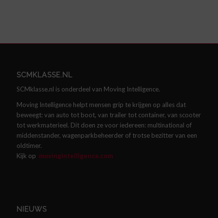
SCMKLASSE.NL
SCMklasse.nl is onderdeel van Moving Intelligence.
Moving Intelligence helpt mensen grip te krijgen op alles dat
beweegt: van auto tot boot, van trailer tot container, van scooter
tot werkmaterieel. Dit doen ze voor iedereen: multinational of
middenstander, wagenparkbeheerder of trotse bezitter van een
oldtimer.
Kijk op
movingintelligence.com
NIEUWS