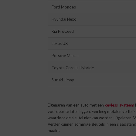
Ford Mondeo
Hyundai Nexo
Kia ProCeed
Lexus UX
Porsche Macan
Toyota Corolla Hybride
Suzuki Jimny
Eigenaren van een auto met een
keyless-systeem
k
voordeur te laten liggen. Een leeg metalen verfbli
waardoor de sleutel niet kan worden uitgelezen. Wa
Verder kunnen sommige sleutels in een slaapstan
maakt.