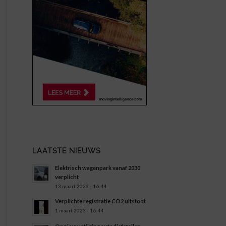
LAATSTE NIEUWS
Elektrisch wagenpark vanaf 2030
verplicht
13 maart 2023 - 16:44
Verplichte registratie CO2 uitstoot
1 maart 2023 - 16:44