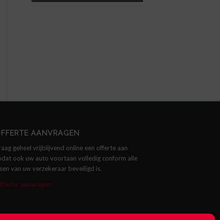
FFERTE AANVRAGEN
raag geheel vrijblijvend online een offerte aan
odat ook uw auto voortaan volledig conform alle
isen van uw verzekeraar beveiligd is.
fferte aanvragen