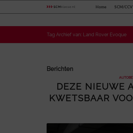
Home
SCM/CCV 
Tag Archief van: Land Rover Evoque
Berichten
AUTOBE
DEZE NIEUWE A
KWETSBAAR VOOR