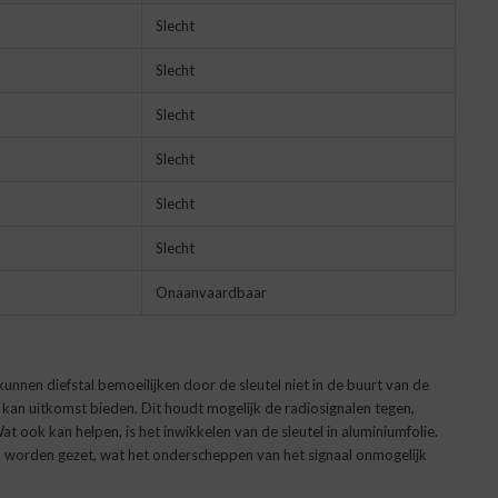
Slecht
Slecht
Slecht
Slecht
Slecht
Slecht
Onaanvaardbaar
unnen diefstal bemoeilijken door de sleutel niet in de buurt van de
k kan uitkomst bieden. Dit houdt mogelijk de radiosignalen tegen,
t ook kan helpen, is het inwikkelen van de sleutel in aluminiumfolie.
d worden gezet, wat het onderscheppen van het signaal onmogelijk