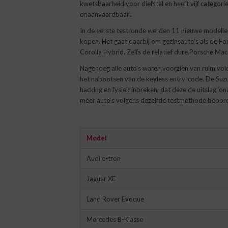
kwetsbaarheid voor diefstal en heeft vijf categorie
onaanvaardbaar’.
In de eerste testronde werden 11 nieuwe modell
kopen. Het gaat daarbij om gezinsauto’s als de 
Corolla Hybrid. Zelfs de relatief dure Porsche Ma
Nagenoeg alle auto’s waren voorzien van ruim vol
het nabootsen van de keyless entry-code. De Suzuk
hacking en fysiek inbreken, dat deze de uitslag ‘
meer auto’s volgens dezelfde testmethode beoor
Model
Audi e-tron
Jaguar XE
Land Rover Evoque
Mercedes B-Klasse