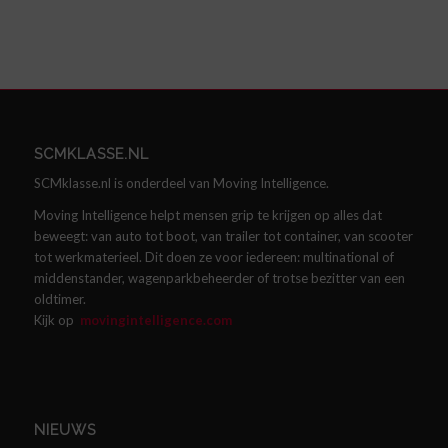
SCMKLASSE.NL
SCMklasse.nl is onderdeel van Moving Intelligence.
Moving Intelligence helpt mensen grip te krijgen op alles dat
beweegt: van auto tot boot, van trailer tot container, van scooter
tot werkmaterieel. Dit doen ze voor iedereen: multinational of
middenstander, wagenparkbeheerder of trotse bezitter van een
oldtimer.
Kijk op
movingintelligence.com
NIEUWS