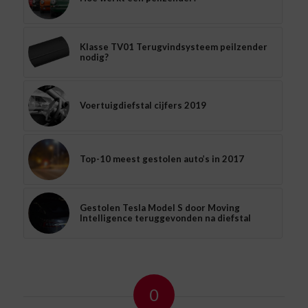
Klasse TV01 Terugvindsysteem peilzender
nodig?
Voertuigdiefstal cijfers 2019
Top-10 meest gestolen auto’s in 2017
Gestolen Tesla Model S door Moving
Intelligence teruggevonden na diefstal
0