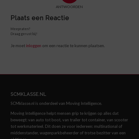
ANTWOORDEN
Plaats een Reactie
Meepraten?
Draag gerust bij!
Je moet
inloggen
om een reactie te kunnen plaatsen.
SCMKLASSE.NL
SCMklasse.nl is onderdeel van Moving Intelligence.
Moving Intelligence helpt mensen grip te krijgen op alles dat
beweegt: van auto tot boot, van trailer tot container, van scooter
tot werkmaterieel. Dit doen ze voor iedereen: multinational of
middenstander, wagenparkbeheerder of trotse bezitter van een