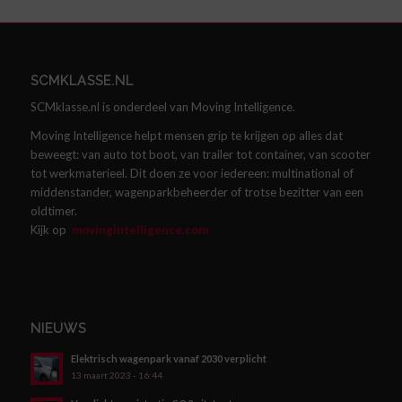
SCMKLASSE.NL
SCMklasse.nl is onderdeel van Moving Intelligence.
Moving Intelligence helpt mensen grip te krijgen op alles dat
beweegt: van auto tot boot, van trailer tot container, van scooter
tot werkmaterieel. Dit doen ze voor iedereen: multinational of
middenstander, wagenparkbeheerder of trotse bezitter van een
oldtimer.
Kijk op
movingintelligence.com
NIEUWS
Elektrisch wagenpark vanaf 2030 verplicht
13 maart 2023 - 16:44