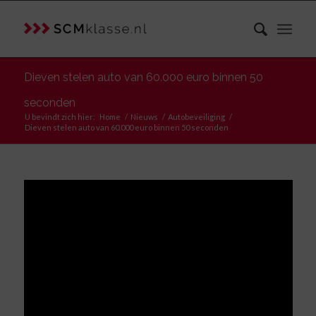
Dieven stelen auto van 60.000 euro binnen 50
seconden
U bevindt zich hier:
Home
/
Nieuws
/
Autobeveiliging
/
Dieven stelen auto van 60.000 euro binnen 50 seconden