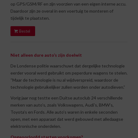
op GPS/GSM/RF en zijn voorzien van een eigen interne accu.
Daardoor zijn ze overal in een voertuig te monteren of
tijdelijk te plaatsten.
Bestel
Niet alleen dure auto’s zijn doelwit
De Londense politie waarschuwt dat dergelijke technologie
eerder vooral werd gebruikt om peperdure wagens te stelen.
“Maar de technologie is nu al wijdverspreid, waardoor de
technologie gebruikelijker zullen worden onder autodieven.”
Vorig jaar nog testte een Duitse autoclub 24 verschillende
merken van auto’s, zoals Volkswagens, Audi’s, BMW’s,
Toyota’s en Fords. Alle auto’s waren in enkele seconden
open, met een apparaat dat werd gebouwd met alledaagse
elektronische onderdelen.
Ongeoorloofd starten voorkomen?