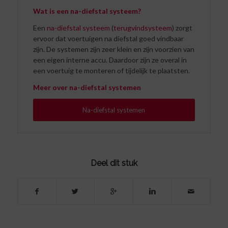
Wat is een na-diefstal systeem?
Een
na-diefstal systeem
(
terugvindsysteem
) zorgt
ervoor dat voertuigen na diefstal goed vindbaar
zijn. De systemen zijn zeer klein en zijn voorzien van
een eigen interne accu. Daardoor zijn ze overal in
een voertuig te monteren of tijdelijk te plaatsten.
Meer over na-diefstal systemen
Na-diefstal systemen
Deel dit stuk