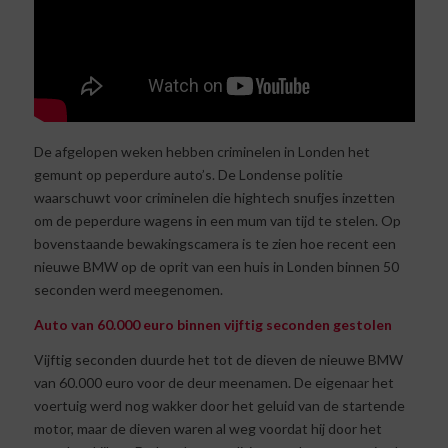
De afgelopen weken hebben criminelen in Londen het
gemunt op peperdure auto’s. De Londense politie
waarschuwt voor criminelen die hightech snufjes inzetten
om de peperdure wagens in een mum van tijd te stelen. Op
bovenstaande bewakingscamera is te zien hoe recent een
nieuwe BMW op de oprit van een huis in Londen binnen 50
seconden werd meegenomen.
Auto van 60.000 euro binnen vijftig seconden gestolen
Vijftig seconden duurde het tot de dieven de nieuwe BMW
van 60.000 euro voor de deur meenamen. De eigenaar het
voertuig werd nog wakker door het geluid van de startende
motor, maar de dieven waren al weg voordat hij door het