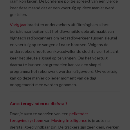
raam kon kijken. De Londense politie spreekt van een vierde
keer deze maand dat er een voertuig op deze manier werd
gestolen.
Vorig jaar
brachten onderzoekers uit Birmingham al het
bericht naar buiten dat het dievengilde gebruik maakt van
hightech radioscanners om het radioverkeer tussen sleutel
en voertuig op te vangen of na te bootsen. Volgens de
onderzoekers hoeft een kwaadwillende slechts vier tot acht
keer het sleutelsignaal op te vangen. Om het voertuig
daarna te kunnen ontgrendelen kan via een simpel
programma het rekenwerk worden uitgevoerd. Uw voertuig
kan op deze manier op ieder moment van de dag
onopgemerkt mee worden genomen.
Auto terugvinden na diefstal?
Door je auto te voorzien van een
peilzender
terugvindsysteem
van
Moving Intelligence
is je auto na
diefstal goed vindbaar zijn. De trackers zijn zeer klein, werken