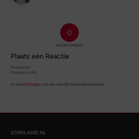
0
ANTWOORDEN
Plaats een Reactie
Meepraten?
Draag gerust bij!
Je moet
inloggen
om een reactie te kunnen plaatsen.
SCMKLASSE.NL