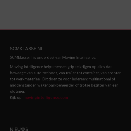
SCMKLASSE.NL
SCMklasse.nl is onderdeel van Moving Intelligence.
Moving Intelligence helpt mensen grip te krijgen op alles dat
beweegt: van auto tot boot, van trailer tot container, van scooter
tot werkmaterieel. Dit doen ze voor iedereen: multinational of
middenstander, wagenparkbeheerder of trotse bezitter van een
oldtimer.
Kijk op
movingintelligence.com
NIEUWS