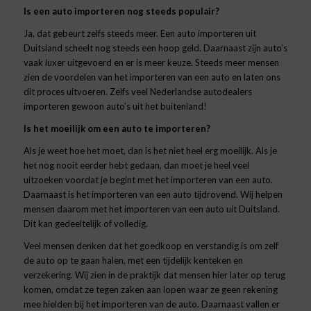
Is een auto importeren nog steeds populair?
Ja, dat gebeurt zelfs steeds meer. Een auto importeren uit
Duitsland scheelt nog steeds een hoop geld. Daarnaast zijn auto’s
vaak luxer uitgevoerd en er is meer keuze. Steeds meer mensen
zien de voordelen van het importeren van een auto en laten ons
dit proces uitvoeren. Zelfs veel Nederlandse autodealers
importeren gewoon auto’s uit het buitenland!
Is het moeilijk om een auto te importeren?
Als je weet hoe het moet, dan is het niet heel erg moeilijk. Als je
het nog nooit eerder hebt gedaan, dan moet je heel veel
uitzoeken voordat je begint met het importeren van een auto.
Daarnaast is het importeren van een auto tijdrovend. Wij helpen
mensen daarom met het importeren van een auto uit Duitsland.
Dit kan gedeeltelijk of volledig.
Veel mensen denken dat het goedkoop en verstandig is om zelf
de auto op te gaan halen, met een tijdelijk kenteken en
verzekering. Wij zien in de praktijk dat mensen hier later op terug
komen, omdat ze tegen zaken aan lopen waar ze geen rekening
mee hielden bij het importeren van de auto. Daarnaast vallen er