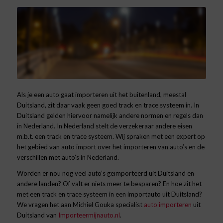
Als je een auto gaat importeren uit het buitenland, meestal
Duitsland, zit daar vaak geen goed track en trace systeem in. In
Duitsland gelden hiervoor namelijk andere normen en regels dan
in Nederland. In Nederland stelt de verzekeraar andere eisen
m.b.t. een track en trace systeem. Wij spraken met een expert op
het gebied van auto import over het importeren van auto’s en de
verschillen met auto’s in Nederland.
Worden er nou nog veel auto’s geïmporteerd uit Duitsland en
andere landen? Of valt er niets meer te besparen? En hoe zit het
met een track en trace systeem in een importauto uit Duitsland?
We vragen het aan Michiel Gouka
specialist
auto importeren
uit
Duitsland
van
Importeermijnauto.nl
.