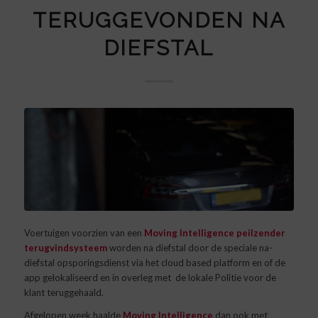
TERUGGEVONDEN NA
DIEFSTAL
Voertuigen voorzien van een
Moving Intelligence peilzender
terugvindsysteem
worden na diefstal door de speciale na-
diefstal opsporingsdienst via het cloud based platform en of de
app gelokaliseerd en in overleg met de lokale Politie voor de
klant teruggehaald.
Afgelopen week haalde
Moving Intelligence
dan ook met