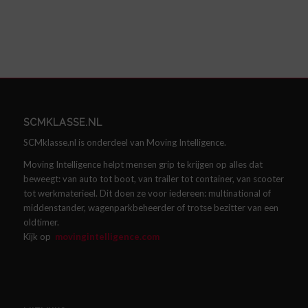
SCMKLASSE.NL
SCMklasse.nl is onderdeel van Moving Intelligence.
Moving Intelligence helpt mensen grip te krijgen op alles dat
beweegt: van auto tot boot, van trailer tot container, van scooter
tot werkmaterieel. Dit doen ze voor iedereen: multinational of
middenstander, wagenparkbeheerder of trotse bezitter van een
oldtimer.
Kijk op
movingintelligence.com