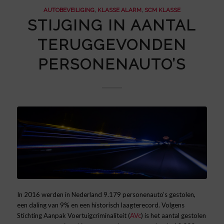
AUTOBEVEILIGING
,
KLASSE ALARM
,
SCM KLASSE
STIJGING IN AANTAL
TERUGGEVONDEN
PERSONENAUTO’S
In 2016 werden in Nederland 9.179 personenauto’s gestolen,
een daling van 9% en een historisch laagterecord. Volgens
Stichting Aanpak Voertuigcriminaliteit (
AVc
) is het aantal gestolen