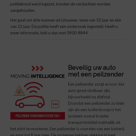
politiehond werd ingezet, konden de verdachten worden
aangehouden.
Het gaat om drie mannen uit Litouwen, twee van 32 jaar en één
van 22 jaar. De politie heeft een onderzoek ingesteld. Heeft u
meer informatie, belt u dan met 0900-8844
Beveilig uw auto
met een peilzender
Een peilzender zorgt ervoor dat
auto goed vindbaar zijn,
bijvoorbeeld na diefstal.
Doordat een peilzender zo klein
zijn als een luciferdoosje is het
systeem overal in ieder
transportmiddel makkelijk uit
het zicht te monteren. Een peilzender is voorzien van een batterij
en gaat tot 8 jaar mee. De systemen hebben dekking in heel