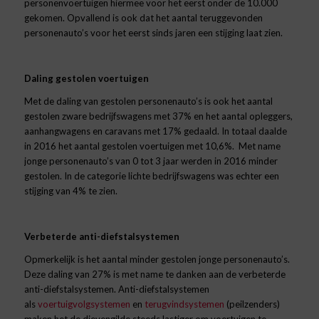
personenvoertuigen hiermee voor het eerst onder de 10.000
gekomen. Opvallend is ook dat het aantal teruggevonden
personenauto’s voor het eerst sinds jaren een stijging laat zien.
Daling gestolen voertuigen
Met de daling van gestolen personenauto’s is ook het aantal
gestolen zware bedrijfswagens met 37% en het aantal opleggers,
aanhangwagens en caravans met 17% gedaald. In totaal daalde
in 2016 het aantal gestolen voertuigen met 10,6%. Met name
jonge personenauto’s van 0 tot 3 jaar werden in 2016 minder
gestolen. In de categorie lichte bedrijfswagens was echter een
stijging van 4% te zien.
Verbeterde anti-diefstalsystemen
Opmerkelijk is het aantal minder gestolen jonge personenauto’s.
Deze daling van 27% is met name te danken aan de verbeterde
anti-diefstalsystemen. Anti-diefstalsystemen
als
voertuigvolgsystemen
en
terugvindsystemen
(peilzenders)