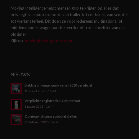
Moving Intelligence helpt mensen grip te krijgen op alles dat
beweegt: van auto tot boot, van trailer tot container, van scooter
tot werkmaterieel. Dit doen ze voor iedereen: multinational of
middenstander, wagenparkbeheerder of trotse bezitter van een
oldtimer.
Kijk op
movingintelligence.com
NIEUWS
Elektrisch wagenpark vanaf 2030 verplicht
13 maart 2023 - 16:44
Verplichte registratie CO2 uitstoot
1 maart 2023 - 16:44
Opnieuw stijging autodiefstallen
22 februari 2023 - 16:45