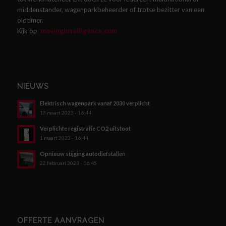
middenstander, wagenparkbeheerder of trotse bezitter van een
oldtimer.
Kijk op
movingintelligence.com
NIEUWS
Elektrisch wagenpark vanaf 2030 verplicht
13 maart 2023 - 16:44
Verplichte registratie CO2 uitstoot
1 maart 2023 - 16:44
Opnieuw stijging autodiefstallen
22 februari 2023 - 16:45
OFFERTE AANVRAGEN