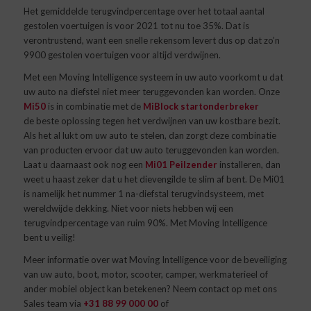
Het gemiddelde terugvindpercentage over het totaal aantal
gestolen voertuigen is voor 2021 tot nu toe 35%. Dat is
verontrustend, want een snelle rekensom levert dus op dat zo’n
9900 gestolen voertuigen voor altijd verdwijnen.
Met een Moving Intelligence systeem in uw auto voorkomt u dat
uw auto na diefstel niet meer teruggevonden kan worden. Onze
Mi50
is in combinatie met de
MiBlock startonderbreker
de beste oplossing tegen het verdwijnen van uw kostbare bezit.
Als het al lukt om uw auto te stelen, dan zorgt deze combinatie
van producten ervoor dat uw auto teruggevonden kan worden.
Laat u daarnaast ook nog een
Mi01 Peilzender
installeren, dan
weet u haast zeker dat u het dievengilde te slim af bent. De Mi01
is namelijk het nummer 1 na-diefstal terugvindsysteem, met
wereldwijde dekking. Niet voor niets hebben wij een
terugvindpercentage van ruim 90%. Met Moving Intelligence
bent u veilig!
Meer informatie over wat Moving Intelligence voor de beveiliging
van uw auto, boot, motor, scooter, camper, werkmaterieel of
ander mobiel object kan betekenen? Neem contact op met ons
Sales team via
+31 88 99 000 00
of