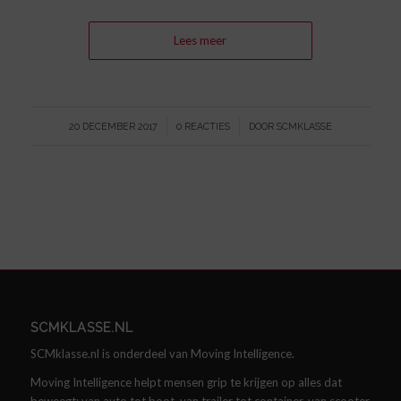
Lees meer
/
/
20 DECEMBER 2017
0 REACTIES
DOOR
SCMKLASSE
SCMKLASSE.NL
SCMklasse.nl is onderdeel van Moving Intelligence.
Moving Intelligence helpt mensen grip te krijgen op alles dat