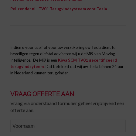
Peilzender.nl | TV01 Terugvindsysteem voor Tesla
Indien u voor uzelf of voor uw verzekering uw Tesla dient te
beveiligen tegen diefstal adviseren wij u de Mi9 van Moving
Intelligence. De Mi9 is een
Kiwa SCM TV01 gecertificeerd
terugvindsyteem
. Dat betekent dat wij uw Tesla binnen 24 uur
in Nederland kunnen terugvinden.
VRAAG OFFERTE AAN
Vraag via onderstaand formulier geheel vrijblijvend een
offerte aan.
FirstName