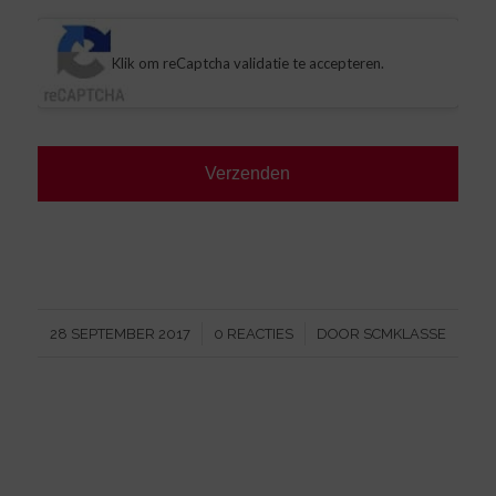
CAPTCHA
Klik om reCaptcha validatie te accepteren.
/
/
28 SEPTEMBER 2017
0 REACTIES
DOOR
SCMKLASSE