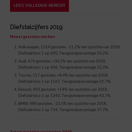
LEES VOLLEDIGE BERICHT
Diefstalcijfers 2019
Meest gestolen merken
Volkswagen, 1514 gestolen, -21,2% ten opzichte van 2018,
Diefstalrisico 1 op 690, Terugvindpercentage 33,2%.
Audi, 674 gestolen, +30,1% ten opzichte van 2018,
Diefstalrisico 1 op 426, Terugvindpercentage 32,3%.
Toyota, 517 gestolen, +8,4% ten opzichte van 2018,
Diefstalrisico 1 op 1167, Terugvindpercentage 31,7%.
Renault, 492 gestolen, +14% ten opzichte van 2018,
Diefstalrisico 1 op 1343, Terugvindpercentage 43,7%.
BMW, 488 gestolen, -23,5% ten opzichte van 2018,
Diefstalrisico 1 op 734, Terugvindpercentage 37,7%.
Totaal gestolen voertuigen 2019