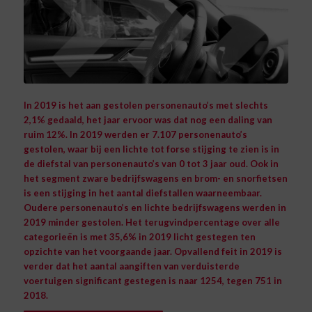
In 2019 is het aan gestolen personenauto’s met slechts
2,1% gedaald, het jaar ervoor was dat nog een daling van
ruim 12%. In 2019 werden er 7.107 personenauto’s
gestolen, waar bij een lichte tot forse stijging te zien is in
de diefstal van personenauto’s van 0 tot 3 jaar oud. Ook in
het segment zware bedrijfswagens en brom- en snorfietsen
is een stijging in het aantal diefstallen waarneembaar.
Oudere personenauto’s en lichte bedrijfswagens werden in
2019 minder gestolen. Het terugvindpercentage over alle
categorieën is met 35,6% in 2019 licht gestegen ten
opzichte van het voorgaande jaar. Opvallend feit in 2019 is
verder dat het aantal aangiften van verduisterde
voertuigen significant gestegen is naar 1254, tegen 751 in
2018.