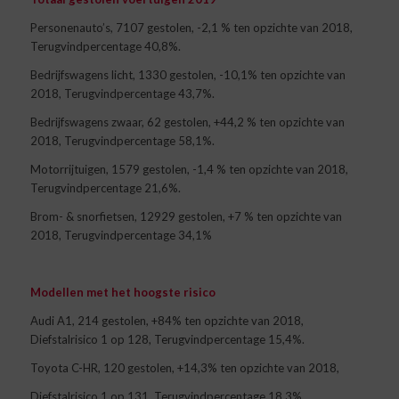
Personenauto’s, 7107 gestolen, -2,1 % ten opzichte van 2018,
Terugvindpercentage 40,8%.
Bedrijfswagens licht, 1330 gestolen, -10,1% ten opzichte van
2018, Terugvindpercentage 43,7%.
Bedrijfswagens zwaar, 62 gestolen, +44,2 % ten opzichte van
2018, Terugvindpercentage 58,1%.
Motorrijtuigen, 1579 gestolen, -1,4 % ten opzichte van 2018,
Terugvindpercentage 21,6%.
Brom- & snorfietsen, 12929 gestolen, +7 % ten opzichte van
2018, Terugvindpercentage 34,1%
Modellen met het hoogste risico
Audi A1, 214 gestolen, +84% ten opzichte van 2018,
Diefstalrisico 1 op 128, Terugvindpercentage 15,4%.
Toyota C-HR, 120 gestolen, +14,3% ten opzichte van 2018,
Diefstalrisico 1 op 131, Terugvindpercentage 18,3%.