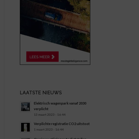
LAATSTE NIEUWS
Elektrisch wagenpark vanaf 2030
verplicht
13 maart 2023 - 16:44
Verplichte registratie CO2 uitstoot
1 maart 2023 - 16:44