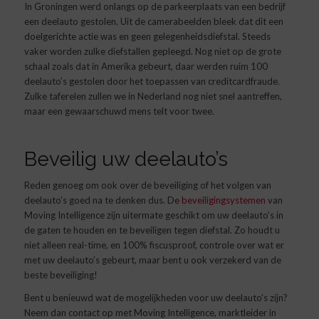
In Groningen werd onlangs op de parkeerplaats van een bedrijf
een deelauto gestolen. Uit de camerabeelden bleek dat dit een
doelgerichte actie was en geen gelegenheidsdiefstal. Steeds
vaker worden zulke diefstallen gepleegd. Nog niet op de grote
schaal zoals dat in Amerika gebeurt, daar werden ruim 100
deelauto’s gestolen door het toepassen van creditcardfraude.
Zulke taferelen zullen we in Nederland nog niet snel aantreffen,
maar een gewaarschuwd mens telt voor twee.
Beveilig uw deelauto’s
Reden genoeg om ook over de beveiliging of het volgen van
deelauto’s goed na te denken dus. De
beveiligingsystemen
van
Moving Intelligence zijn uitermate geschikt om uw deelauto’s in
de gaten te houden en te beveiligen tegen diefstal. Zo houdt u
niet alleen real-time, en 100% fiscusproof, controle over wat er
met uw deelauto’s gebeurt, maar bent u ook verzekerd van de
beste beveiliging!
Bent u benieuwd wat de mogelijkheden voor uw deelauto’s zijn?
Neem dan contact op met Moving Intelligence, marktleider in