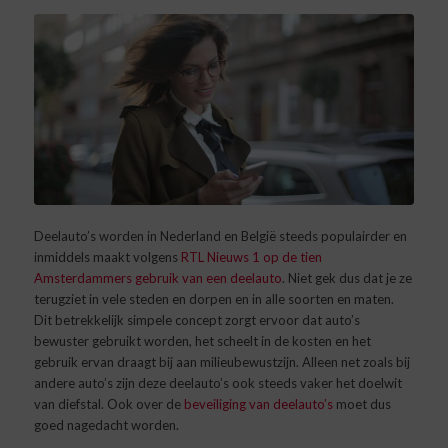
Deelauto’s worden in Nederland en België steeds populairder en
inmiddels maakt volgens
RTL Nieuws 1 op de tien
Amsterdammers gebruik van een deelauto
.
Niet gek dus dat je ze
terugziet in vele steden en dorpen en in alle soorten en maten.
Dit betrekkelijk simpele concept zorgt ervoor dat auto’s
bewuster gebruikt worden, het scheelt in de kosten en het
gebruik ervan draagt bij aan milieubewustzijn. Alleen net zoals bij
andere auto’s zijn deze deelauto’s ook steeds vaker het doelwit
van diefstal. Ook over de
beveiliging van deelauto’s
moet dus
goed nagedacht worden.