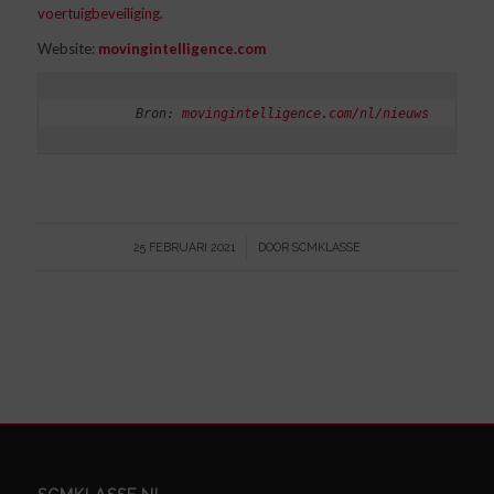
voertuigbeveiliging
.
Website:
movingintelligence.com
Bron: 
movingintelligence.com/nl/nieuws
/
25 FEBRUARI 2021
DOOR
SCMKLASSE