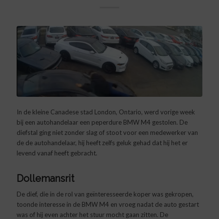
In de kleine Canadese stad London, Ontario, werd vorige week
bij een autohandelaar een peperdure BMW M4 gestolen. De
diefstal ging niet zonder slag of stoot voor een medewerker van
de de autohandelaar, hij heeft zelfs geluk gehad dat hij het er
levend vanaf heeft gebracht.
Dollemansrit
De dief, die in de rol van geïnteresseerde koper was gekropen,
toonde interesse in de BMW M4 en vroeg nadat de auto gestart
was of hij even achter het stuur mocht gaan zitten. De