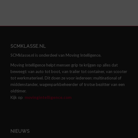
SCMKLASSE.NL
SCMklasse.nl is onderdeel van Moving Intelligence.
Moving Intelligence helpt mensen grip te krijgen op alles dat
beweegt: van auto tot boot, van trailer tot container, van scooter
tot werkmaterieel. Dit doen ze voor iedereen: multinational of
middenstander, wagenparkbeheerder of trotse bezitter van een
oldtimer.
Kijk op
movingintelligence.com
NIEUWS