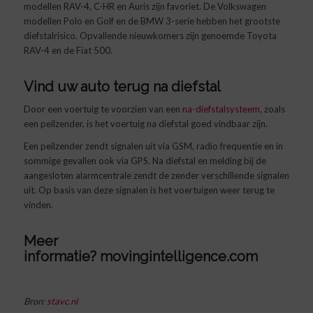
modellen RAV-4, C-HR en Auris zijn favoriet. De Volkswagen
modellen Polo en Golf en de BMW 3-serie hebben het grootste
diefstalrisico. Opvallende nieuwkomers zijn genoemde Toyota
RAV-4 en de Fiat 500.
Vind uw auto terug na diefstal
Door een voertuig te voorzien van een
na-diefstalsysteem
, zoals
een peilzender, is het voertuig na diefstal goed vindbaar zijn.
Een peilzender zendt signalen uit via GSM, radio frequentie en in
sommige gevallen ook via GPS. Na diefstal en melding bij de
aangesloten alarmcentrale zendt de zender verschillende signalen
uit. Op basis van deze signalen is het voertuigen weer terug te
vinden.
Meer
informatie?
movingintelligence.com
Bron:
stavc.nl