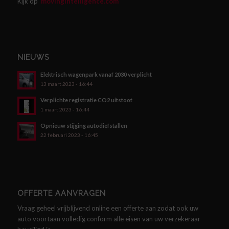
Kijk op
movingintelligence.com
NIEUWS
Elektrisch wagenpark vanaf 2030 verplicht
13 maart 2023 - 16:44
Verplichte registratie CO2 uitstoot
1 maart 2023 - 16:44
Opnieuw stijging autodiefstallen
22 februari 2023 - 16:45
OFFERTE AANVRAGEN
Vraag geheel vrijblijvend online een offerte aan zodat ook uw
auto voortaan volledig conform alle eisen van uw verzekeraar