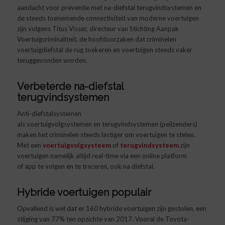
aandacht voor preventie met na-diefstal terugvindsystemen en
de steeds toenemende connectiviteit van moderne voertuigen
zijn volgens Titus Visser, directeur van Stichting Aanpak
Voertuigcriminaliteit, de hoofdoorzaken dat criminelen
voertuigdiefstal de rug toekeren en voertuigen steeds vaker
teruggevonden worden.
Verbeterde
na-diefstal
terugvindsystemen
Anti-diefstalsystemen
als voertuigvolgsystemen en terugvindsystemen (peilzenders)
maken het criminelen steeds lastiger om voertuigen te stelen.
Met een
voertuigvolgsysteem
of
terugvindsysteem
zijn
voertuigen namelijk altijd real-time via een online platform
of app te volgen en te traceren, ook na diefstal.
Hybride voertuigen populair
Opvallend is wel dat er 160 hybride voertuigen zijn gestolen, een
stijging van 77% ten opzichte van 2017. Vooral de Toyota-