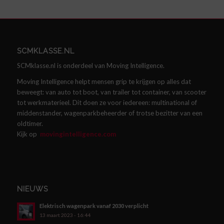
SCMKLASSE.NL
SCMklasse.nl is onderdeel van Moving Intelligence.
Moving Intelligence helpt mensen grip te krijgen op alles dat
beweegt: van auto tot boot, van trailer tot container, van scooter
tot werkmaterieel. Dit doen ze voor iedereen: multinational of
middenstander, wagenparkbeheerder of trotse bezitter van een
oldtimer.
Kijk op
movingintelligence.com
NIEUWS
Elektrisch wagenpark vanaf 2030 verplicht
13 maart 2023 - 16:44