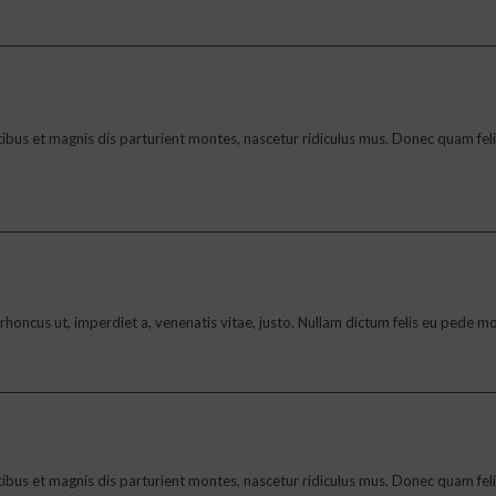
s et magnis dis parturient montes, nascetur ridiculus mus. Donec quam felis,
to, rhoncus ut, imperdiet a, venenatis vitae, justo. Nullam dictum felis eu pede
s et magnis dis parturient montes, nascetur ridiculus mus. Donec quam felis,