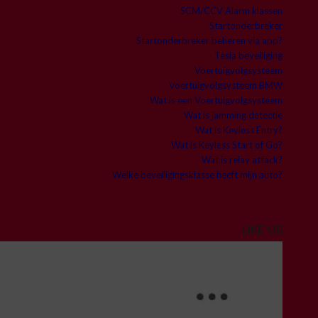
SCM/CCV Alarm klassen
Startonderbreker
Startonderbreker beheren via app?
Tesla beveiliging
Voertuigvolgsysteem
Voertuigvolgsysteem BMW
Wat is een Voertuigvolgsysteem
Wat is jamming detectie
Wat is Keyless Entry?
Wat is Keyless Start of Go?
Wat is relay attack?
Welke beveiligingsklasse heeft mijn auto?
LIKE US