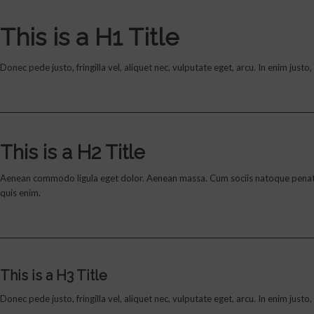
This is a H1 Title
Donec pede justo, fringilla vel, aliquet nec, vulputate eget, arcu. In enim jus
This is a H2 Title
Aenean commodo ligula eget dolor. Aenean massa. Cum sociis natoque penatibu
quis enim.
This is a H3 Title
Donec pede justo, fringilla vel, aliquet nec, vulputate eget, arcu. In enim jus