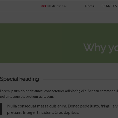
Home
SCM/CCV 
Why yo
Special heading
Lorem ipsum dolor sit
amet
, consectetuer adipiscing elit. Aenean commodo li
pellentesque eu, pretium quis, sem.
Nulla consequat massa quis enim. Donec pede justo, fringilla vel
pretium. Integer tincidunt. Cras dapibus.