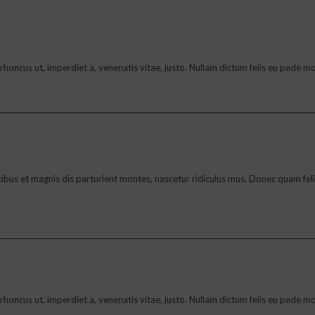
to, rhoncus ut, imperdiet a, venenatis vitae, justo. Nullam dictum felis eu pede
s et magnis dis parturient montes, nascetur ridiculus mus. Donec quam felis,
to, rhoncus ut, imperdiet a, venenatis vitae, justo. Nullam dictum felis eu pede