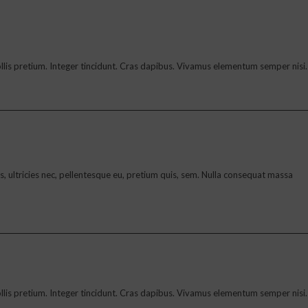
 mollis pretium. Integer tincidunt. Cras dapibus. Vivamus elementum semper nisi.
 ultricies nec, pellentesque eu, pretium quis, sem. Nulla consequat massa
 mollis pretium. Integer tincidunt. Cras dapibus. Vivamus elementum semper nisi.