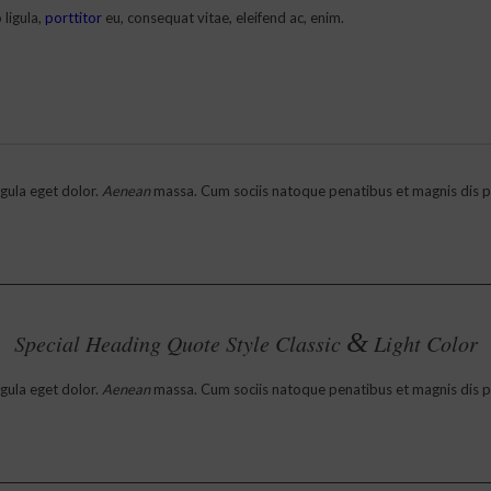
 ligula,
porttitor
eu, consequat vitae, eleifend ac, enim.
gula eget dolor.
Aenean
massa. Cum sociis natoque penatibus et magnis dis pa
&
Special Heading Quote Style Classic
Light Color
gula eget dolor.
Aenean
massa. Cum sociis natoque penatibus et magnis dis pa