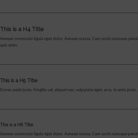
This is a H4 Title
Aenean commodo ligula eget dolor. Aenean massa. Cum sociis natoque penatibu
quis enim.
This is a H5 Title
Donec pede justo, fringilla vel, aliquet nec, vulputate eget, arcu. In enim jus
This is a H6 Title
Aenean commodo ligula eget dolor. Aenean massa. Cum sociis natoque penatibu