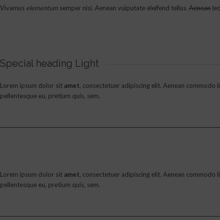
Vivamus
elementum
semper nisi. Aenean vulputate eleifend tellus.
Aenean
leo
Special heading Light
Lorem ipsum dolor sit
amet
, consectetuer adipiscing elit. Aenean commodo li
pellentesque eu, pretium quis, sem.
Lorem ipsum dolor sit
amet
, consectetuer adipiscing elit. Aenean commodo li
pellentesque eu, pretium quis, sem.