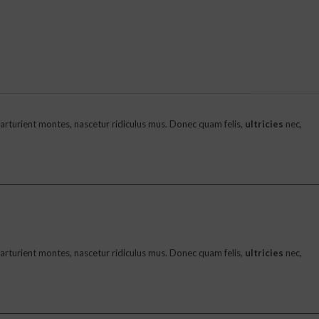
rturient montes, nascetur ridiculus mus. Donec quam felis,
ultricies
nec,
rturient montes, nascetur ridiculus mus. Donec quam felis,
ultricies
nec,