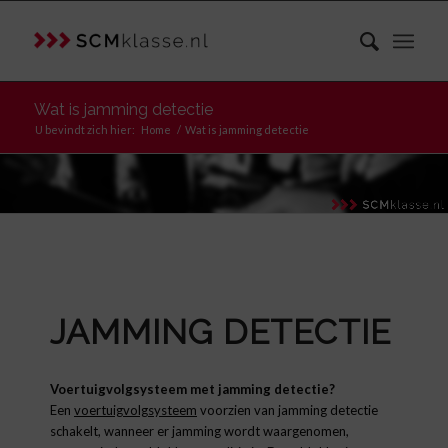
Wat is jamming detectie
U bevindt zich hier:
Home
/
Wat is jamming detectie
JAMMING DETECTIE
Voertuigvolgsysteem met jamming detectie?
Een
voertuigvolgsysteem
voorzien van jamming detectie
schakelt, wanneer er jamming wordt waargenomen,