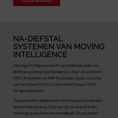
Offerte aanvragen
NA-DIEFSTAL
SYSTEMEN VAN MOVING
INTELLIGENCE
Moving Intelligence heeft verschillende twee na-
diefstal systemen (peilzenders) in haar assortiment,
Mi01 Peilzender en Mi9 Peilzender, beide voorzien
van het Kiwa SCM (CCV Keurmerk) Klasse TV01
Terugvindysteem.
De peilzenders hebben een klein formaat en werken
op een interne accu. Daarom zijn ze overal in een
voertuig te plaatsen en onvindbaar. De systemen