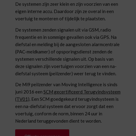
De systemen zijn zeer klein en zijn voorzien van een
eigen interne accu. Daardoor zijn ze overal in een
voertuig te monteren of tijdelijk te plaatsten.
De systemen zenden signalen uit via GSM, radio
frequentie en in sommige gevallen ook via GPS. Na
diefstal en melding bij de aangesloten alarmcentrale
(PAC-meldkamer) of opsporingsdienst zenden de
systemen verschillende signalen uit. Op basis van
deze signalen zijn voertuigen voorzien van een na-
diefstal systeem (peilzender) weer terug te vinden.
De Mi9 peilzender van Moving Intelligence is sinds
juni 2016 een
SCM gecertificeerd Terugvindsysteem
(TV01)
. Een SCM goedgekeurd terugvindsysteem is
een na-diefstal systeem dat ervoor zorgt dat een
voertuig, conform de norm, binnen 24 uur in
Nederland teruggevonden dient te worden.