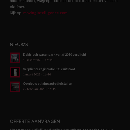
middenstander, wagenparkbeheerder of trotse bezitter van een
oldtimer.
Kijk op
movingintelligence.com
NIEUWS
Elektrisch wagenpark vanaf 2030 verplicht
13 maart 2023 - 16:44
Verplichte registratie CO2 uitstoot
1 maart 2023 - 16:44
Opnieuw stijging autodiefstallen
22 februari 2023 - 16:45
OFFERTE AANVRAGEN