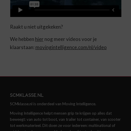
Raakt u niet uitgekeken?
We hebben
hier
nog meer videos voor je
klaarstaan:
movingintelligence.com/nl/video
SCMKLASSE.NL
SCMklasse.nl is onderdeel van Moving Intelligence.
Moving Intelligence helpt mensen grip te krijgen op alles dat
beweegt: van auto tot boot, van trailer tot container, van scooter
tot werkmaterieel. Dit doen ze voor iedereen: multinational of