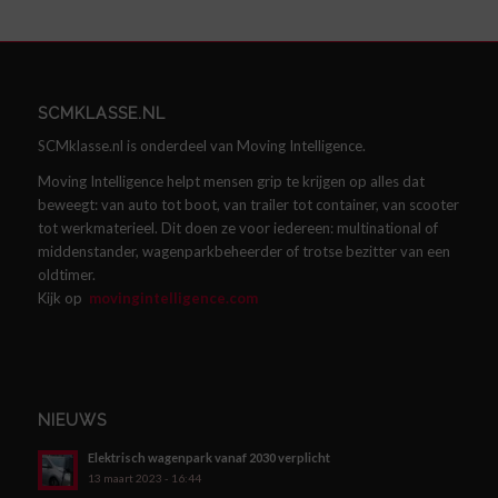
SCMKLASSE.NL
SCMklasse.nl is onderdeel van Moving Intelligence.
Moving Intelligence helpt mensen grip te krijgen op alles dat
beweegt: van auto tot boot, van trailer tot container, van scooter
tot werkmaterieel. Dit doen ze voor iedereen: multinational of
middenstander, wagenparkbeheerder of trotse bezitter van een
oldtimer.
Kijk op
movingintelligence.com
NIEUWS
Elektrisch wagenpark vanaf 2030 verplicht
13 maart 2023 - 16:44