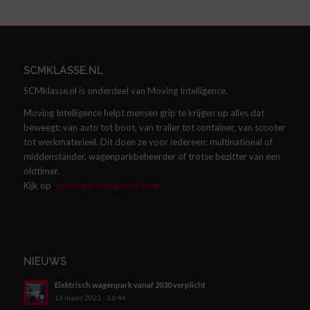
SCMKLASSE.NL
SCMklasse.nl is onderdeel van Moving Intelligence.
Moving Intelligence helpt mensen grip te krijgen op alles dat
beweegt: van auto tot boot, van trailer tot container, van scooter
tot werkmaterieel. Dit doen ze voor iedereen: multinational of
middenstander, wagenparkbeheerder of trotse bezitter van een
oldtimer.
Kijk op
movingintelligence.com
NIEUWS
Elektrisch wagenpark vanaf 2030 verplicht
13 maart 2023 - 16:44