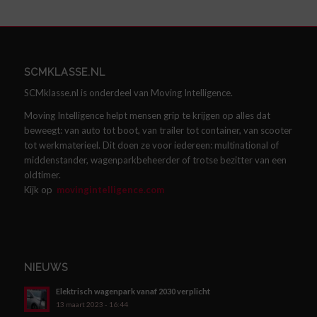
SCMKLASSE.NL
SCMklasse.nl is onderdeel van Moving Intelligence.
Moving Intelligence helpt mensen grip te krijgen op alles dat
beweegt: van auto tot boot, van trailer tot container, van scooter
tot werkmaterieel. Dit doen ze voor iedereen: multinational of
middenstander, wagenparkbeheerder of trotse bezitter van een
oldtimer.
Kijk op
movingintelligence.com
NIEUWS
Elektrisch wagenpark vanaf 2030 verplicht
13 maart 2023 - 16:44