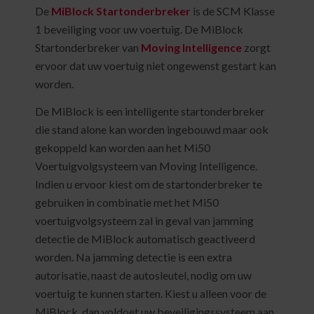
De
MiBlock Startonderbreker
is de SCM Klasse
1 beveiliging voor uw voertuig. De MiBlock
Startonderbreker van
Moving Intelligence
zorgt
ervoor dat uw voertuig niet ongewenst gestart kan
worden.
De MiBlock is een intelligente startonderbreker
die stand alone kan worden ingebouwd maar ook
gekoppeld kan worden aan het Mi50
Voertuigvolgsysteem van Moving Intelligence.
Indien u ervoor kiest om de startonderbreker te
gebruiken in combinatie met het Mi50
voertuigvolgsysteem zal in geval van jamming
detectie de MiBlock automatisch geactiveerd
worden. Na jamming detectie is een extra
autorisatie, naast de autosleutel, nodig om uw
voertuig te kunnen starten. Kiest u alleen voor de
MiBlock, dan voldoet uw beveiligingssysteem aan