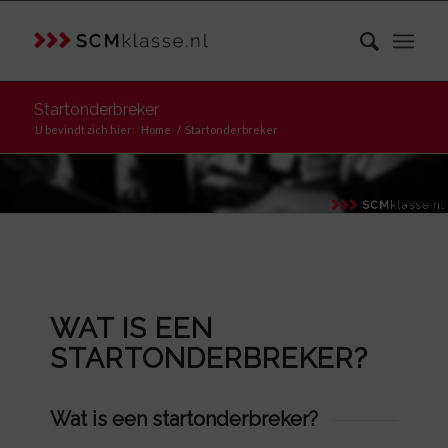
Startonderbreker
U bevindt zich hier:
Home
/
Startonderbreker
WAT IS EEN
STARTONDERBREKER?
Wat is een startonderbreker?