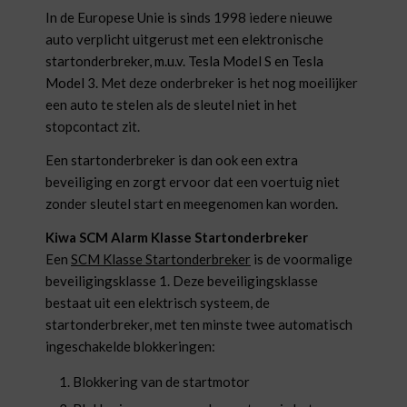
In de Europese Unie is sinds 1998 iedere nieuwe
auto verplicht uitgerust met een elektronische
startonderbreker
, m.u.v. Tesla Model S en Tesla
Model 3.
Met deze onderbreker is het nog moeilijker
een auto te stelen als de sleutel niet in het
stopcontact zit.
Een startonderbreker is dan ook een extra
beveiliging en zorgt ervoor dat een voertuig niet
zonder sleutel start en meegenomen kan worden.
Kiwa SCM Alarm Klasse Startonderbreker
Een
SCM Klasse Startonderbreker
is de voormalige
beveiligingsklasse 1. Deze beveiligingsklasse
bestaat uit een elektrisch systeem, de
startonderbreker, met ten minste twee automatisch
ingeschakelde blokkeringen:
Blokkering van de startmotor