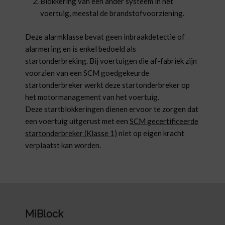
Blokkering van een ander systeem in het
voertuig, meestal de brandstofvoorziening.
Deze alarmklasse bevat geen inbraakdetectie of
alarmering en is enkel bedoeld als
startonderbreking. Bij voertuigen die af-fabriek zijn
voorzien van een SCM goedgekeurde
startonderbreker werkt deze startonderbreker op
het motormanagement van het voertuig.
Deze startblokkeringen dienen ervoor te zorgen dat
een voertuig uitgerust met een
SCM gecertificeerde
startonderbreker (Klasse 1)
niet op eigen kracht
verplaatst kan worden.
MiBlock