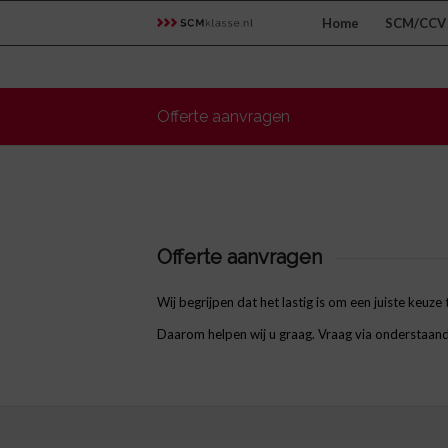
Home
SCM/CCV 
Offerte aanvragen
Offerte aanvragen
Wij begrijpen dat het lastig is om een juiste keuze
Daarom helpen wij u graag. Vraag via onderstaand f