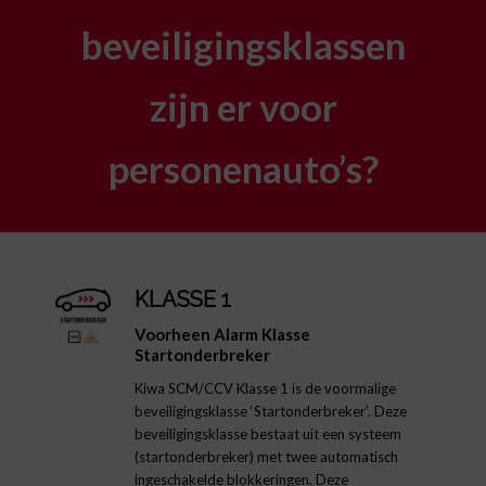
beveiligingsklassen
zijn er voor
personenauto’s?
KLASSE 1
Voorheen Alarm Klasse
Startonderbreker
Kiwa SCM/CCV Klasse 1 is de voormalige
beveiligingsklasse ‘Startonderbreker’. Deze
beveiligingsklasse bestaat uit een systeem
(startonderbreker) met twee automatisch
ingeschakelde blokkeringen. Deze