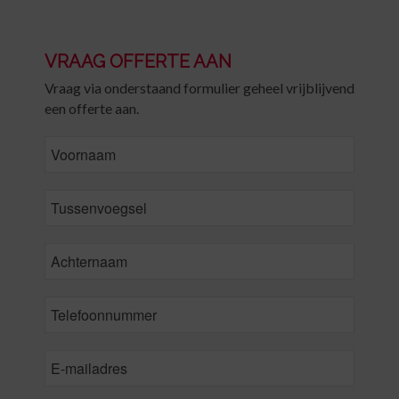
VRAAG OFFERTE AAN
Vraag via onderstaand formulier geheel vrijblijvend
een offerte aan.
FirstName
MiddleName
LastName
*
Phone
*
Email
*