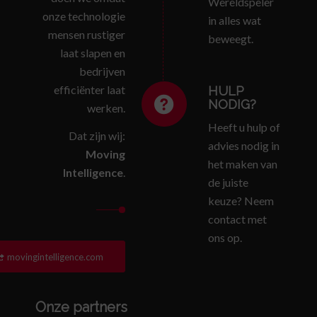
Wereldspeler
onze technologie
in alles wat
mensen rustiger
beweegt.
laat slapen en
bedrijven
efficiënter laat
HULP
NODIG?
werken.
Heeft u hulp of
Dat zijn wij:
advies nodig in
Moving
het maken van
Intelligence
.
de juiste
keuze? Neem
contact met
ons op.
movingintelligence.com
Onze partners