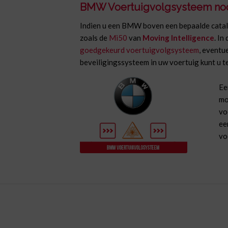
BMW Voertuigvolgsysteem no
Indien u een BMW boven een bepaalde catal
zoals de
Mi50
van
Moving Intelligence
. In
goedgekeurd voertuigvolgsysteem
, eventu
beveiligingssysteem in uw voertuig kunt u 
Ee
mo
vo
ee
vo