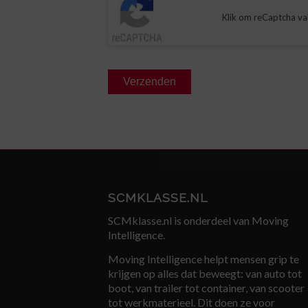
Klik om reCaptcha val
SCMKLASSE.NL
SCMklasse.nl is onderdeel van Moving
Intelligence.
Moving Intelligence helpt mensen grip te
krijgen op alles dat beweegt: van auto tot
boot, van trailer tot container, van scooter
tot werkmaterieel. Dit doen ze voor