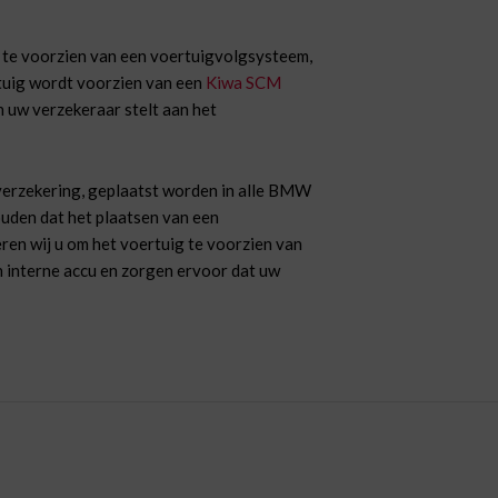
te voorzien van een voertuigvolgsysteem,
rtuig wordt voorzien van een
Kiwa SCM
n uw verzekeraar stelt aan het
verzekering, geplaatst worden in alle BMW
ouden dat het plaatsen van een
eren wij u om het voertuig te voorzien van
n interne accu en zorgen ervoor dat uw