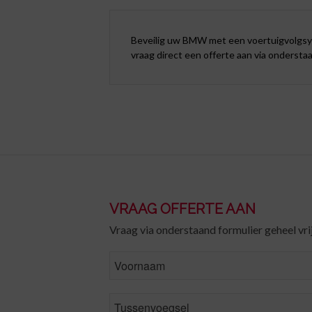
Beveilig uw BMW met een voertuigvolgs
vraag
direct
een offerte aan via onderstaa
VRAAG OFFERTE AAN
Vraag via onderstaand formulier geheel vrij
FirstName
MiddleName