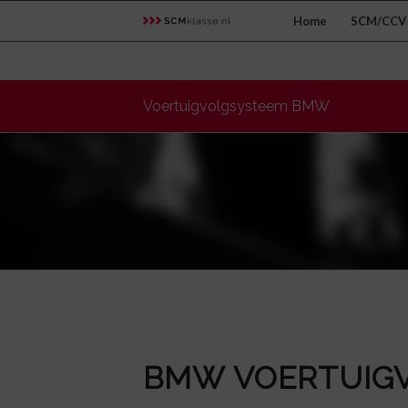
Home
SCM/CCV 
Voertuigvolgsysteem BMW
BMW VOERTUIG