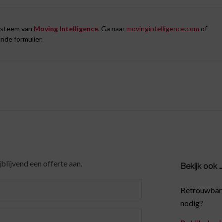
ysteem van
Moving Intelligence
. Ga naar
movingintelligence.com
of
nde formulier.
blijvend een offerte aan.
Bekijk ook 
Betrouwbare
nodig?