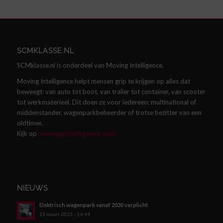
SCMKLASSE.NL
SCMklasse.nl is onderdeel van Moving Intelligence.
Moving Intelligence helpt mensen grip te krijgen op alles dat
beweegt: van auto tot boot, van trailer tot container, van scooter
tot werkmaterieel. Dit doen ze voor iedereen: multinational of
middenstander, wagenparkbeheerder of trotse bezitter van een
oldtimer.
Kijk op
movingintelligence.com
NIEUWS
Elektrisch wagenpark vanaf 2030 verplicht
13 maart 2023 - 16:44